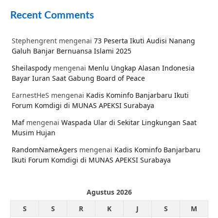
Recent Comments
Stephengrent
mengenai
73 Peserta Ikuti Audisi Nanang
Galuh Banjar Bernuansa Islami 2025
Sheilaspody
mengenai
Menlu Ungkap Alasan Indonesia
Bayar Iuran Saat Gabung Board of Peace
EarnestHeS
mengenai
Kadis Kominfo Banjarbaru Ikuti
Forum Komdigi di MUNAS APEKSI Surabaya
Maf
mengenai
Waspada Ular di Sekitar Lingkungan Saat
Musim Hujan
RandomNameAgers
mengenai
Kadis Kominfo Banjarbaru
Ikuti Forum Komdigi di MUNAS APEKSI Surabaya
Agustus 2026
S
S
R
K
J
S
M