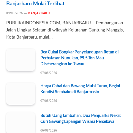
Banjarbaru Mulai Terlihat
09/08/2026
BANJARBARU
PUBLIKAINDONESIA.COM, BANJARBARU – Pembangunan
Jalan Lingkar Selatan di wilayah Kelurahan Guntung Manggis,
Kota Banjarbaru, mulai…
Bea Cukai Bongkar Penyelundupan Rotan di
Perbatasan Nunukan, 99,5 Ton Mau
Diseberangkan ke Tawau
07/08/2026
Harga Cabai dan Bawang Mulai Turun, Begini
Kondisi Sembako di Banjarmasin
07/08/2026
Butuh Uang Tambahan, Dua Penjual Es Nekat
Curi Gawang Lapangan Wisma Persebaya
06/08/2026