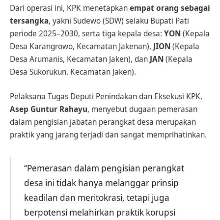
Dari operasi ini, KPK menetapkan
empat orang sebagai
tersangka
, yakni Sudewo (SDW) selaku Bupati Pati
periode 2025–2030, serta tiga kepala desa:
YON
(Kepala
Desa Karangrowo, Kecamatan Jakenan),
JION
(Kepala
Desa Arumanis, Kecamatan Jaken), dan
JAN
(Kepala
Desa Sukorukun, Kecamatan Jaken).
Pelaksana Tugas Deputi Penindakan dan Eksekusi KPK,
Asep Guntur Rahayu
, menyebut dugaan pemerasan
dalam pengisian jabatan perangkat desa merupakan
praktik yang jarang terjadi dan sangat memprihatinkan.
“Pemerasan dalam pengisian perangkat
desa ini tidak hanya melanggar prinsip
keadilan dan meritokrasi, tetapi juga
berpotensi melahirkan praktik korupsi