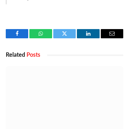
Facebook
WhatsApp
Twitter
LinkedIn
Email
Related
Posts