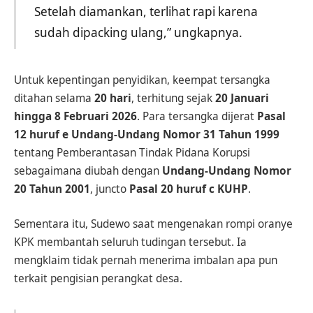
Setelah diamankan, terlihat rapi karena
sudah dipacking ulang,” ungkapnya.
Untuk kepentingan penyidikan, keempat tersangka
ditahan selama
20 hari
, terhitung sejak
20 Januari
hingga 8 Februari 2026
. Para tersangka dijerat
Pasal
12 huruf e Undang-Undang Nomor 31 Tahun 1999
tentang Pemberantasan Tindak Pidana Korupsi
sebagaimana diubah dengan
Undang-Undang Nomor
20 Tahun 2001
, juncto
Pasal 20 huruf c KUHP
.
Sementara itu, Sudewo saat mengenakan rompi oranye
KPK membantah seluruh tudingan tersebut. Ia
mengklaim tidak pernah menerima imbalan apa pun
terkait pengisian perangkat desa.