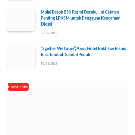
Mulai Besok B50 Resmi Berlaku, Ini Catatan
Penting LPKSM untuk Pengguna Kendaraan
Diesel
30/06/2026
“2gether We Grow”, Aeris Hotel Buktikan Bisnis
Bisa Tumbuh Sambil Peduli
30/04/2026
NUSANTARA