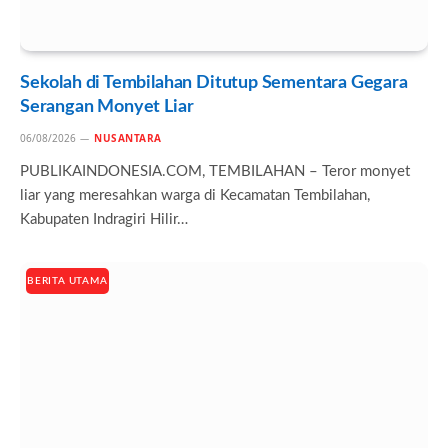
Sekolah di Tembilahan Ditutup Sementara Gegara
Serangan Monyet Liar
06/08/2026
NUSANTARA
PUBLIKAINDONESIA.COM, TEMBILAHAN – Teror monyet
liar yang meresahkan warga di Kecamatan Tembilahan,
Kabupaten Indragiri Hilir…
BERITA UTAMA