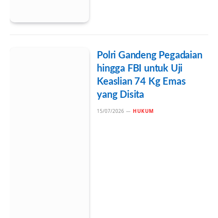
Polri Gandeng Pegadaian
hingga FBI untuk Uji
Keaslian 74 Kg Emas
yang Disita
15/07/2026
HUKUM