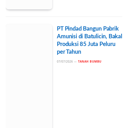
PT Pindad Bangun Pabrik
Amunisi di Batulicin, Bakal
Produksi 85 Juta Peluru
per Tahun
07/07/2026
TANAH BUMBU