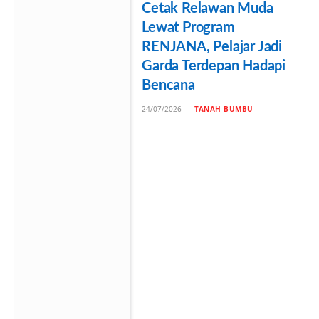
Cetak Relawan Muda
Lewat Program
RENJANA, Pelajar Jadi
Garda Terdepan Hadapi
Bencana
24/07/2026
TANAH BUMBU