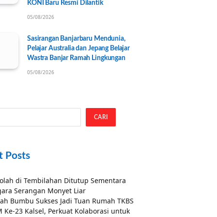
KONI Baru Resmi Dilantik
05/08/2026
Sasirangan Banjarbaru Mendunia,
Pelajar Australia dan Jepang Belajar
Wastra Banjar Ramah Lingkungan
05/08/2026
CARI
t Posts
olah di Tembilahan Ditutup Sementara
ara Serangan Monyet Liar
ah Bumbu Sukses Jadi Tuan Rumah TKBS
 Ke-23 Kalsel, Perkuat Kolaborasi untuk