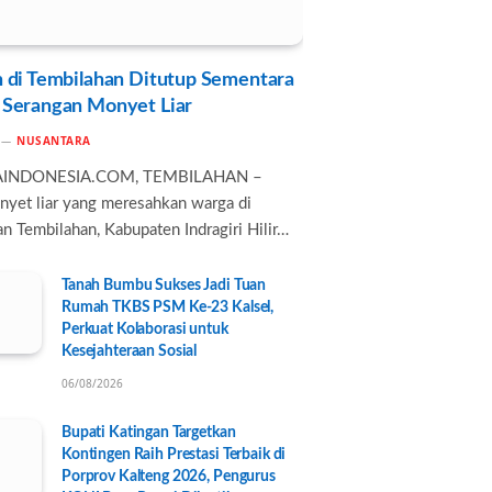
 di Tembilahan Ditutup Sementara
 Serangan Monyet Liar
NUSANTARA
AINDONESIA.COM, TEMBILAHAN –
nyet liar yang meresahkan warga di
n Tembilahan, Kabupaten Indragiri Hilir…
Tanah Bumbu Sukses Jadi Tuan
Rumah TKBS PSM Ke-23 Kalsel,
Perkuat Kolaborasi untuk
Kesejahteraan Sosial
06/08/2026
Bupati Katingan Targetkan
Kontingen Raih Prestasi Terbaik di
Porprov Kalteng 2026, Pengurus