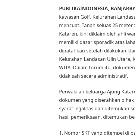
PUBLIKAINDONESIA, BANJARB
kawasan Golf, Kelurahan Landasa
mencuat. Tanah seluas 25 meter x
Kataren, kini diklaim oleh ahli
memiliki dasar sporadik atas lah
dipatahkan setelah dilakukan kla
Kelurahan Landasan Ulin Utara, K
WITA. Dalam forum itu, dokumen 
tidak sah secara administratif.
Perwakilan keluarga Ajung Katar
dokumen yang diserahkan pihak 
syarat legalitas dan ditemukan 
hasil pemeriksaan, ditemukan beb
1. Nomor SKT yang ditempel di 