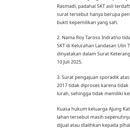
Rasmadi, padahal SKT asli terdaf
surat tersebut hanya berupa pe
bukti kepemilikan yang sah.
2. Nama Roy Taroso Indratno tid
SKT di Kelurahan Landasan Ulin 
dinyatakan dalam Surat Keteran
10 Juli 2025.
3. Surat pengajuan sporadik ata
2017 tidak diproses karena tida
lurah, sehingga tidak memiliki 
Kuasa hukum keluarga Ajung Kat
lahan tersebut masih sepenuhnya
dijual atau dialihkan kepada pih