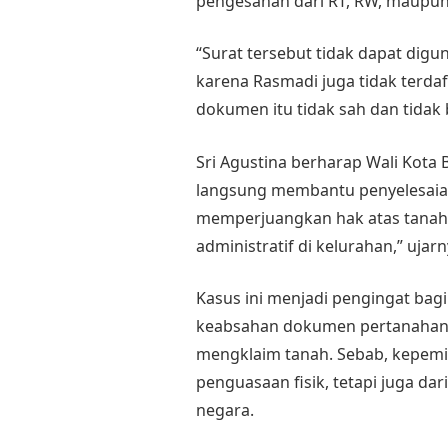
pengesahan dari RT, RW, maupun
“Surat tersebut tidak dapat digu
karena Rasmadi juga tidak terdaft
dokumen itu tidak sah dan tidak 
Sri Agustina berharap Wali Kota 
langsung membantu penyelesaian
memperjuangkan hak atas tanah k
administratif di kelurahan,” ujarn
Kasus ini menjadi pengingat bag
keabsahan dokumen pertanahan 
mengklaim tanah. Sebab, kepemili
penguasaan fisik, tetapi juga dari
negara.