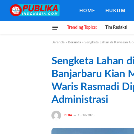
HOME
HUKUM
Trending Topics:
Tim Redaksi
Beranda
»
Beranda
»
Sengketa Lahan di Kawasan Gol
Sengketa Lahan d
Banjarbaru Kian 
Waris Rasmadi Di
Administrasi
DIBA
15/10/2025