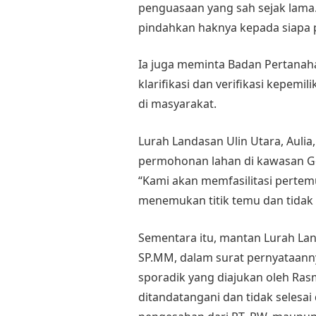
penguasaan yang sah sejak lama. 
pindahkan haknya kepada siapa p
Ia juga meminta Badan Pertanah
klarifikasi dan verifikasi kepem
di masyarakat.
Lurah Landasan Ulin Utara, Aul
permohonan lahan di kawasan Go
“Kami akan memfasilitasi pertemu
menemukan titik temu dan tidak 
Sementara itu, mantan Lurah Lan
SP.MM, dalam surat pernyataa
sporadik yang diajukan oleh Ras
ditandatangani dan tidak selesai