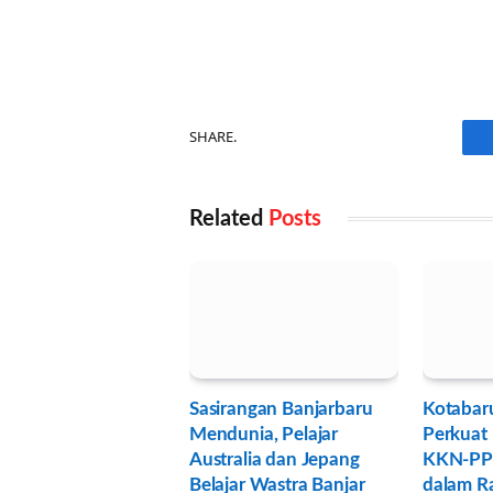
SHARE.
Related
Posts
Sasirangan Banjarbaru
Kotabar
Mendunia, Pelajar
Perkuat 
Australia dan Jepang
KKN-PP
Belajar Wastra Banjar
dalam R