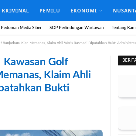
KRIMINAL
PEMILU
EKONOMI
NUSANT
Pedoman Media Siber
SOP Perlindungan Wartawan
Tentang Kam
f Banjarbaru Kian Memanas, Klaim Ahli Waris Rasmadi Dipatahkan Bukti Administras
i Kawasan Golf
BERIT
Memanas, Klaim Ahli
patahkan Bukti