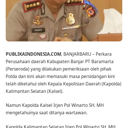
PUBLIKAINDONESIA.COM
, BANJARBARU – Perkara
Perusahaan daerah Kabupaten Banjar PT Baramarta
(Perseroda) yang dilakukan pemeriksaan oleh pihak
Polda dan kini akan memasuki masa persidangan kini
telah diketahui oleh Kepala Kepolisian Daerah (Kapolda)
Kalimantan Selatan (Kalsel).
Namun Kapolda Kalsel Irjen Pol Winarto SH. MH
mengetahuinya saat ditanya wartawan.
Kapolda Kalimantan Selatan Irjen Pol Winarto SH. MH