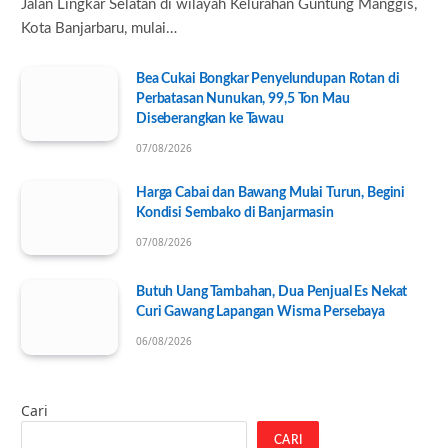
Jalan Lingkar Selatan di wilayah Kelurahan Guntung Manggis,
Kota Banjarbaru, mulai…
Bea Cukai Bongkar Penyelundupan Rotan di
Perbatasan Nunukan, 99,5 Ton Mau
Diseberangkan ke Tawau
07/08/2026
Harga Cabai dan Bawang Mulai Turun, Begini
Kondisi Sembako di Banjarmasin
07/08/2026
Butuh Uang Tambahan, Dua Penjual Es Nekat
Curi Gawang Lapangan Wisma Persebaya
06/08/2026
Cari
CARI