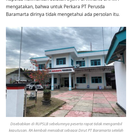
mengatakan, bahwa untuk Perkara PT Perusda
Baramarta dirinya tidak mengetahui ada persolan itu.
Disebabkan di RUPSLB sebelumnya peserta rapat tidak mengambil
keputusan, RA kembali menjabat sebagai Dirut PT Baramarta setelah