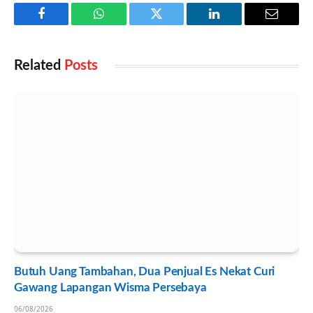
Facebook
WhatsApp
Twitter
LinkedIn
Email
Related
Posts
Butuh Uang Tambahan, Dua Penjual Es Nekat Curi
Gawang Lapangan Wisma Persebaya
06/08/2026