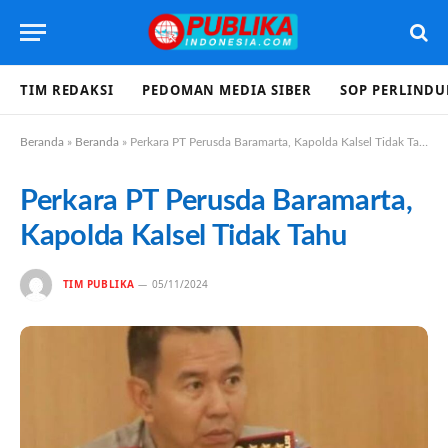
TIM REDAKSI
PEDOMAN MEDIA SIBER
SOP PERLIND
Beranda
»
Beranda
»
Perkara PT Perusda Baramarta, Kapolda Kalsel Tidak Tahu
Perkara PT Perusda Baramarta,
Kapolda Kalsel Tidak Tahu
TIM PUBLIKA
05/11/2024