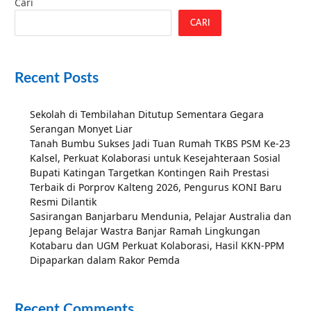
Cari
CARI
Recent Posts
Sekolah di Tembilahan Ditutup Sementara Gegara
Serangan Monyet Liar
Tanah Bumbu Sukses Jadi Tuan Rumah TKBS PSM Ke-23
Kalsel, Perkuat Kolaborasi untuk Kesejahteraan Sosial
Bupati Katingan Targetkan Kontingen Raih Prestasi
Terbaik di Porprov Kalteng 2026, Pengurus KONI Baru
Resmi Dilantik
Sasirangan Banjarbaru Mendunia, Pelajar Australia dan
Jepang Belajar Wastra Banjar Ramah Lingkungan
Kotabaru dan UGM Perkuat Kolaborasi, Hasil KKN-PPM
Dipaparkan dalam Rakor Pemda
Recent Comments