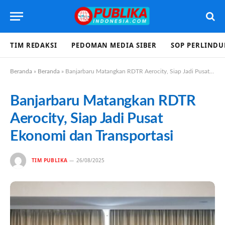
TIM REDAKSI
PEDOMAN MEDIA SIBER
SOP PERLIND
Beranda
»
Beranda
»
Banjarbaru Matangkan RDTR Aerocity, Siap Jadi Pusat Ekonomi dan Transportasi
Banjarbaru Matangkan RDTR
Aerocity, Siap Jadi Pusat
Ekonomi dan Transportasi
TIM PUBLIKA
26/08/2025