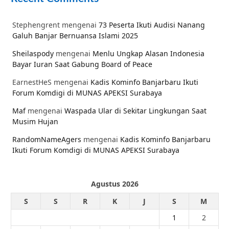
Stephengrent
mengenai
73 Peserta Ikuti Audisi Nanang
Galuh Banjar Bernuansa Islami 2025
Sheilaspody
mengenai
Menlu Ungkap Alasan Indonesia
Bayar Iuran Saat Gabung Board of Peace
EarnestHeS
mengenai
Kadis Kominfo Banjarbaru Ikuti
Forum Komdigi di MUNAS APEKSI Surabaya
Maf
mengenai
Waspada Ular di Sekitar Lingkungan Saat
Musim Hujan
RandomNameAgers
mengenai
Kadis Kominfo Banjarbaru
Ikuti Forum Komdigi di MUNAS APEKSI Surabaya
Agustus 2026
S
S
R
K
J
S
M
1
2