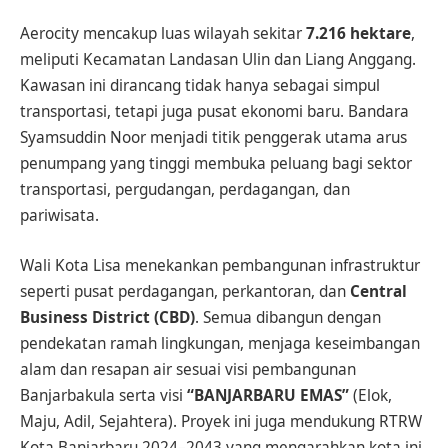
Aerocity mencakup luas wilayah sekitar
7.216 hektare
,
meliputi Kecamatan Landasan Ulin dan Liang Anggang.
Kawasan ini dirancang tidak hanya sebagai simpul
transportasi, tetapi juga pusat ekonomi baru. Bandara
Syamsuddin Noor menjadi titik penggerak utama arus
penumpang yang tinggi membuka peluang bagi sektor
transportasi, pergudangan, perdagangan, dan
pariwisata.
Wali Kota Lisa menekankan pembangunan infrastruktur
seperti pusat perdagangan, perkantoran, dan
Central
Business District (CBD)
. Semua dibangun dengan
pendekatan ramah lingkungan, menjaga keseimbangan
alam dan resapan air sesuai visi pembangunan
Banjarbakula serta visi
“BANJARBARU EMAS”
(Elok,
Maju, Adil, Sejahtera). Proyek ini juga mendukung RTRW
Kota Banjarbaru 2024–2043 yang mengarahkan kota ini