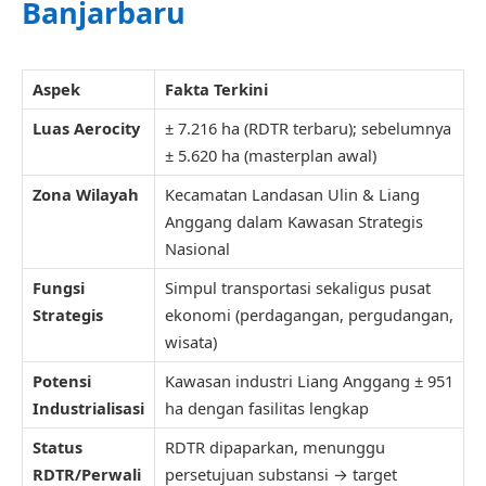
Banjarbaru
Aspek
Fakta Terkini
Luas Aerocity
± 7.216 ha (RDTR terbaru); sebelumnya
± 5.620 ha (masterplan awal)
Zona Wilayah
Kecamatan Landasan Ulin & Liang
Anggang dalam Kawasan Strategis
Nasional
Fungsi
Simpul transportasi sekaligus pusat
Strategis
ekonomi (perdagangan, pergudangan,
wisata)
Potensi
Kawasan industri Liang Anggang ± 951
Industrialisasi
ha dengan fasilitas lengkap
Status
RDTR dipaparkan, menunggu
RDTR/Perwali
persetujuan substansi → target