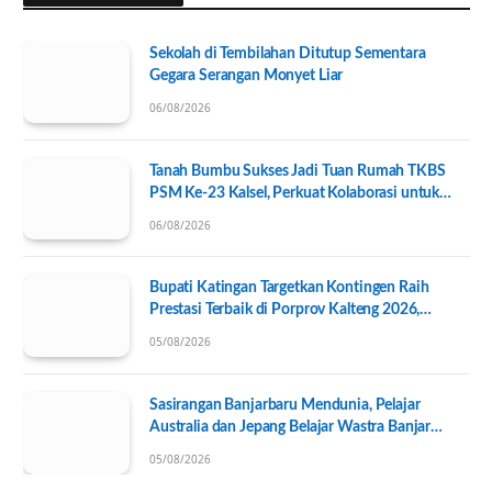
Sekolah di Tembilahan Ditutup Sementara
Gegara Serangan Monyet Liar
06/08/2026
Tanah Bumbu Sukses Jadi Tuan Rumah TKBS
PSM Ke-23 Kalsel, Perkuat Kolaborasi untuk
Kesejahteraan Sosial
06/08/2026
Bupati Katingan Targetkan Kontingen Raih
Prestasi Terbaik di Porprov Kalteng 2026,
Pengurus KONI Baru Resmi Dilantik
05/08/2026
Sasirangan Banjarbaru Mendunia, Pelajar
Australia dan Jepang Belajar Wastra Banjar
Ramah Lingkungan
05/08/2026