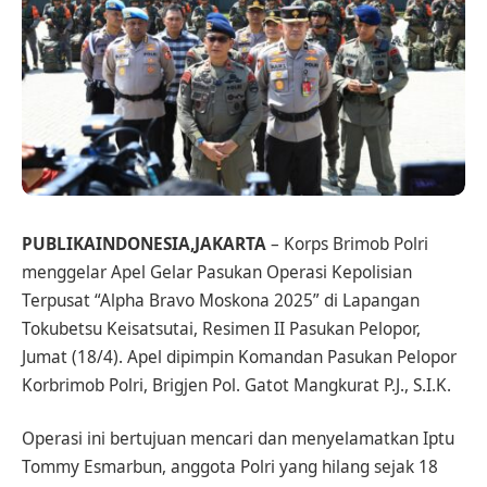
PUBLIKAINDONESIA,JAKARTA
– Korps Brimob Polri
menggelar Apel Gelar Pasukan Operasi Kepolisian
Terpusat “Alpha Bravo Moskona 2025” di Lapangan
Tokubetsu Keisatsutai, Resimen II Pasukan Pelopor,
Jumat (18/4). Apel dipimpin Komandan Pasukan Pelopor
Korbrimob Polri, Brigjen Pol. Gatot Mangkurat P.J., S.I.K.
Operasi ini bertujuan mencari dan menyelamatkan Iptu
Tommy Esmarbun, anggota Polri yang hilang sejak 18