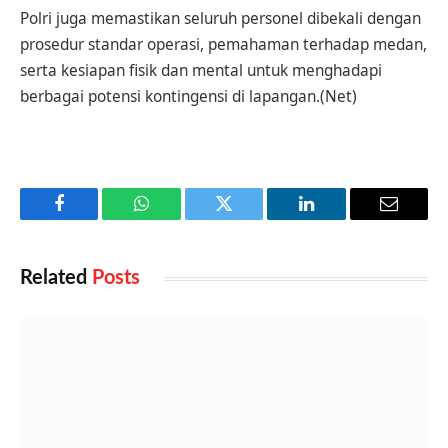
Polri juga memastikan seluruh personel dibekali dengan
prosedur standar operasi, pemahaman terhadap medan,
serta kesiapan fisik dan mental untuk menghadapi
berbagai potensi kontingensi di lapangan.(Net)
Facebook
WhatsApp
Twitter
LinkedIn
Email
Related
Posts