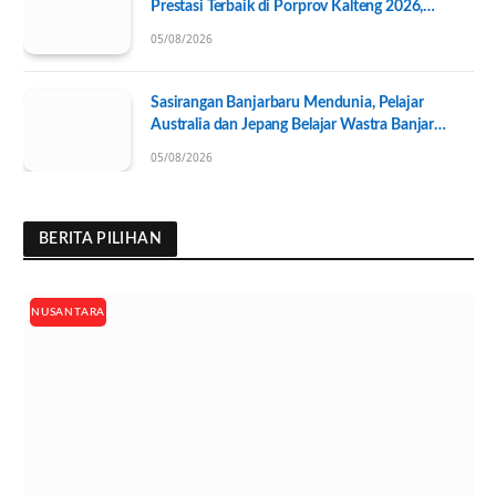
Prestasi Terbaik di Porprov Kalteng 2026,
Pengurus KONI Baru Resmi Dilantik
05/08/2026
Sasirangan Banjarbaru Mendunia, Pelajar
Australia dan Jepang Belajar Wastra Banjar
Ramah Lingkungan
05/08/2026
BERITA PILIHAN
NUSANTARA