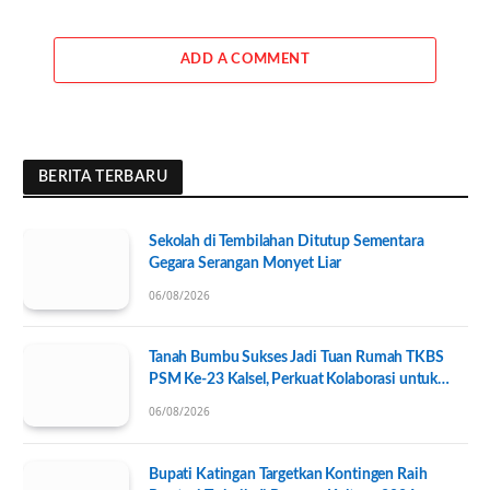
ADD A COMMENT
BERITA TERBARU
Sekolah di Tembilahan Ditutup Sementara
Gegara Serangan Monyet Liar
06/08/2026
Tanah Bumbu Sukses Jadi Tuan Rumah TKBS
PSM Ke-23 Kalsel, Perkuat Kolaborasi untuk
Kesejahteraan Sosial
06/08/2026
Bupati Katingan Targetkan Kontingen Raih