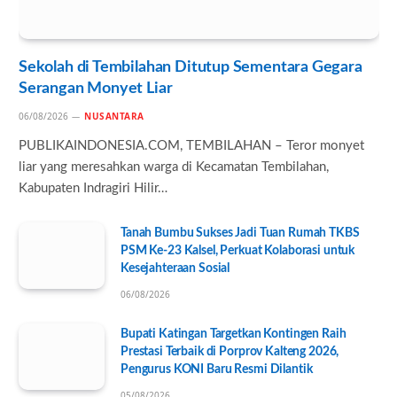
Sekolah di Tembilahan Ditutup Sementara Gegara
Serangan Monyet Liar
06/08/2026
NUSANTARA
PUBLIKAINDONESIA.COM, TEMBILAHAN – Teror monyet
liar yang meresahkan warga di Kecamatan Tembilahan,
Kabupaten Indragiri Hilir…
Tanah Bumbu Sukses Jadi Tuan Rumah TKBS
PSM Ke-23 Kalsel, Perkuat Kolaborasi untuk
Kesejahteraan Sosial
06/08/2026
Bupati Katingan Targetkan Kontingen Raih
Prestasi Terbaik di Porprov Kalteng 2026,
Pengurus KONI Baru Resmi Dilantik
05/08/2026