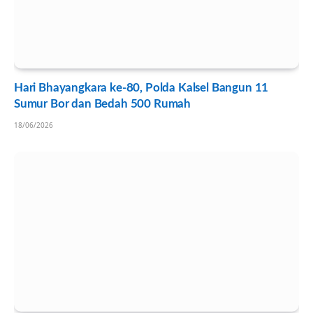
Hari Bhayangkara ke-80, Polda Kalsel Bangun 11
Sumur Bor dan Bedah 500 Rumah
18/06/2026