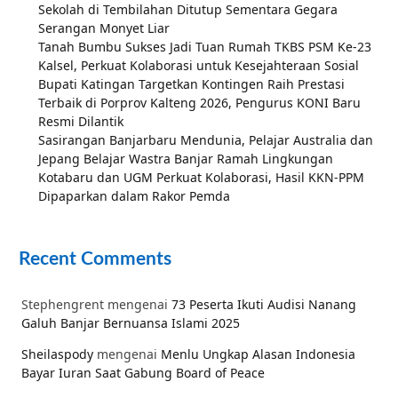
Sekolah di Tembilahan Ditutup Sementara Gegara
Serangan Monyet Liar
Tanah Bumbu Sukses Jadi Tuan Rumah TKBS PSM Ke-23
Kalsel, Perkuat Kolaborasi untuk Kesejahteraan Sosial
Bupati Katingan Targetkan Kontingen Raih Prestasi
Terbaik di Porprov Kalteng 2026, Pengurus KONI Baru
Resmi Dilantik
Sasirangan Banjarbaru Mendunia, Pelajar Australia dan
Jepang Belajar Wastra Banjar Ramah Lingkungan
Kotabaru dan UGM Perkuat Kolaborasi, Hasil KKN-PPM
Dipaparkan dalam Rakor Pemda
Recent Comments
Stephengrent
mengenai
73 Peserta Ikuti Audisi Nanang
Galuh Banjar Bernuansa Islami 2025
Sheilaspody
mengenai
Menlu Ungkap Alasan Indonesia
Bayar Iuran Saat Gabung Board of Peace