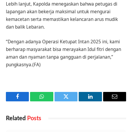
Lebih lanjut, Kapolda menegaskan bahwa petugas di
lapangan akan bekerja maksimal untuk mengurai
kemacetan serta memastikan kelancaran arus mudik
dan balik Lebaran.
“Dengan adanya Operasi Ketupat Intan 2025 ini, kami
berharap masyarakat bisa merayakan Idul fitri dengan
aman dan nyaman tanpa gangguan di perjalanan,”
pungkasnya.(FA)
Facebook
WhatsApp
Twitter
LinkedIn
Email
Related
Posts