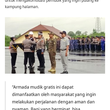
untuk mengakomodasi pemudik yang ingin pulang ke
kampung halaman.
“Armada mudik gratis ini dapat
dimanfaatkan oleh masyarakat yang ingin
melakukan perjalanan dengan aman dan
nyaman. Bagi yang berminat, bisa