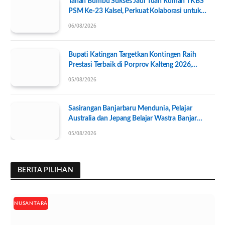
Tanah Bumbu Sukses Jadi Tuan Rumah TKBS
PSM Ke-23 Kalsel, Perkuat Kolaborasi untuk
Kesejahteraan Sosial
06/08/2026
Bupati Katingan Targetkan Kontingen Raih
Prestasi Terbaik di Porprov Kalteng 2026,
Pengurus KONI Baru Resmi Dilantik
05/08/2026
Sasirangan Banjarbaru Mendunia, Pelajar
Australia dan Jepang Belajar Wastra Banjar
Ramah Lingkungan
05/08/2026
BERITA PILIHAN
NUSANTARA