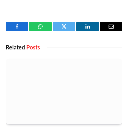
Facebook
WhatsApp
Twitter
LinkedIn
Email
Related
Posts