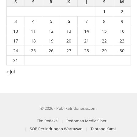
S
S
R
K
J
S
M
1
2
3
4
5
6
7
8
9
10
11
12
13
14
15
16
17
18
19
20
21
22
23
24
25
26
27
28
29
30
31
« Jul
© 2026 - PublikaIndonesia.com
Tim Redaksi
Pedoman Media Siber
SOP Perlindungan Wartawan
Tentang Kami