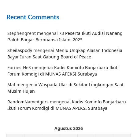
Recent Comments
Stephengrent
mengenai
73 Peserta Ikuti Audisi Nanang
Galuh Banjar Bernuansa Islami 2025
Sheilaspody
mengenai
Menlu Ungkap Alasan Indonesia
Bayar Iuran Saat Gabung Board of Peace
EarnestHeS
mengenai
Kadis Kominfo Banjarbaru Ikuti
Forum Komdigi di MUNAS APEKSI Surabaya
Maf
mengenai
Waspada Ular di Sekitar Lingkungan Saat
Musim Hujan
RandomNameAgers
mengenai
Kadis Kominfo Banjarbaru
Ikuti Forum Komdigi di MUNAS APEKSI Surabaya
Agustus 2026