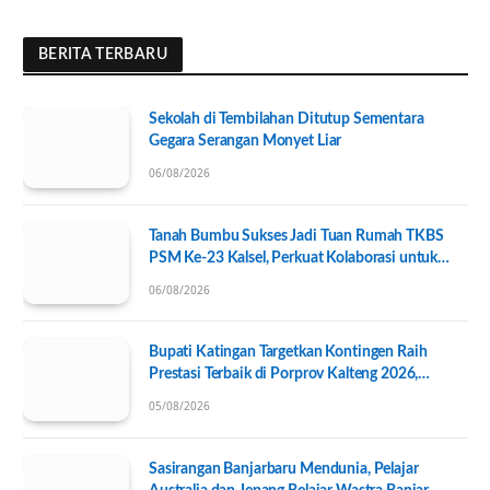
BERITA TERBARU
Sekolah di Tembilahan Ditutup Sementara
Gegara Serangan Monyet Liar
06/08/2026
Tanah Bumbu Sukses Jadi Tuan Rumah TKBS
PSM Ke-23 Kalsel, Perkuat Kolaborasi untuk
Kesejahteraan Sosial
06/08/2026
Bupati Katingan Targetkan Kontingen Raih
Prestasi Terbaik di Porprov Kalteng 2026,
Pengurus KONI Baru Resmi Dilantik
05/08/2026
Sasirangan Banjarbaru Mendunia, Pelajar