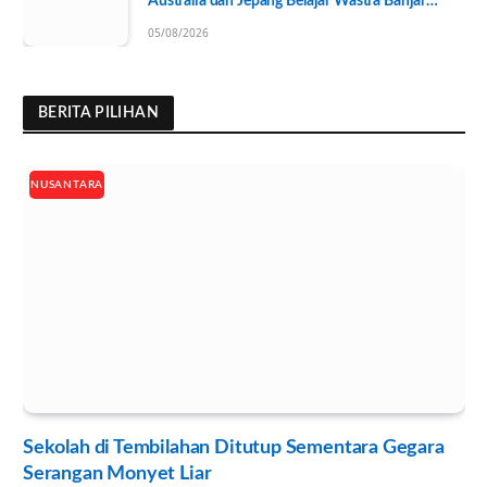
Australia dan Jepang Belajar Wastra Banjar
Ramah Lingkungan
05/08/2026
BERITA PILIHAN
NUSANTARA
Sekolah di Tembilahan Ditutup Sementara Gegara
Serangan Monyet Liar