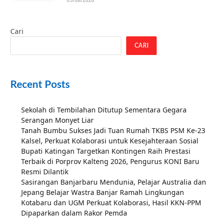
05/08/2026
Cari
CARI
Recent Posts
Sekolah di Tembilahan Ditutup Sementara Gegara
Serangan Monyet Liar
Tanah Bumbu Sukses Jadi Tuan Rumah TKBS PSM Ke-23
Kalsel, Perkuat Kolaborasi untuk Kesejahteraan Sosial
Bupati Katingan Targetkan Kontingen Raih Prestasi
Terbaik di Porprov Kalteng 2026, Pengurus KONI Baru
Resmi Dilantik
Sasirangan Banjarbaru Mendunia, Pelajar Australia dan
Jepang Belajar Wastra Banjar Ramah Lingkungan
Kotabaru dan UGM Perkuat Kolaborasi, Hasil KKN-PPM
Dipaparkan dalam Rakor Pemda