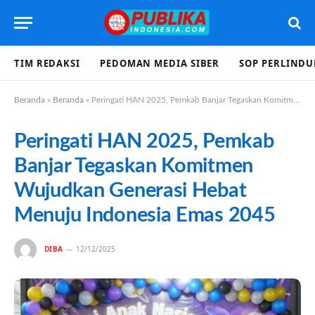
TIM REDAKSI
PEDOMAN MEDIA SIBER
SOP PERLIND
Beranda
»
Beranda
»
Peringati HAN 2025, Pemkab Banjar Tegaskan Komitmen Wujudkan Generasi Hebat Menuju Indonesia Emas 2045
Peringati HAN 2025, Pemkab
Banjar Tegaskan Komitmen
Wujudkan Generasi Hebat
Menuju Indonesia Emas 2045
DIBA
12/12/2025