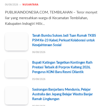
06/08/2026
NUSANTARA
PUBLIKAINDONESIA.COM, TEMBILAHAN – Teror monyet
liar yang meresahkan warga di Kecamatan Tembilahan,
Kabupaten Indragiri Hilir…
Tanah Bumbu Sukses Jadi Tuan Rumah TKBS
PSM Ke-23 Kalsel, Perkuat Kolaborasi untuk
Kesejahteraan Sosial
06/08/2026
Bupati Katingan Targetkan Kontingen Raih
Prestasi Terbaik di Porprov Kalteng 2026,
Pengurus KONI Baru Resmi Dilantik
05/08/2026
Sasirangan Banjarbaru Mendunia, Pelajar
Australia dan Jepang Belajar Wastra Banjar
Ramah Lingkungan