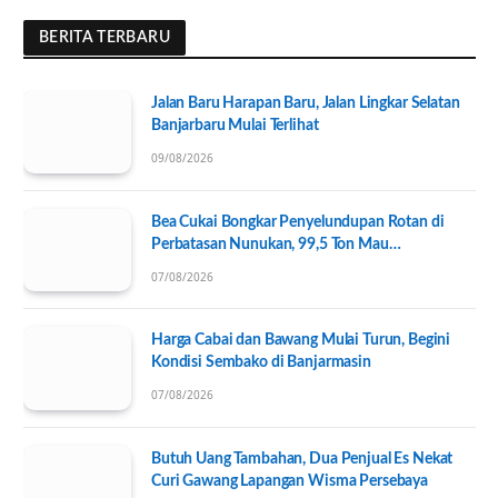
BERITA TERBARU
Jalan Baru Harapan Baru, Jalan Lingkar Selatan
Banjarbaru Mulai Terlihat
09/08/2026
Bea Cukai Bongkar Penyelundupan Rotan di
Perbatasan Nunukan, 99,5 Ton Mau
Diseberangkan ke Tawau
07/08/2026
Harga Cabai dan Bawang Mulai Turun, Begini
Kondisi Sembako di Banjarmasin
07/08/2026
Butuh Uang Tambahan, Dua Penjual Es Nekat
Curi Gawang Lapangan Wisma Persebaya