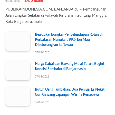
09/08/2026
BANJARBARU
PUBLIKAINDONESIA.COM, BANJARBARU – Pembangunan
Jalan Lingkar Selatan di wilayah Kelurahan Guntung Manggis,
Kota Banjarbaru, mulai…
Bea Cukai Bongkar Penyelundupan Rotan di
Perbatasan Nunukan, 99,5 Ton Mau
Diseberangkan ke Tawau
07/08/2026
Harga Cabai dan Bawang Mulai Turun, Begini
Kondisi Sembako di Banjarmasin
07/08/2026
Butuh Uang Tambahan, Dua Penjual Es Nekat
Curi Gawang Lapangan Wisma Persebaya
06/08/2026