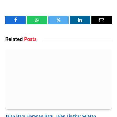
Facebook
WhatsApp
Twitter
LinkedIn
Email
Related
Posts
Jalan Baru Harapan Baru, Jalan Lingkar Selatan