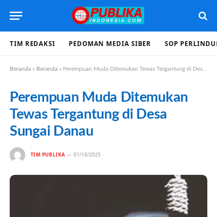
TIM REDAKSI
PEDOMAN MEDIA SIBER
SOP PERLIND
Beranda
»
Beranda
»
Perempuan Muda Ditemukan Tewas Tergantung di Desa Sungai Danau
Perempuan Muda Ditemukan
Tewas Tergantung di Desa
Sungai Danau
TIM PUBLIKA
01/10/2025