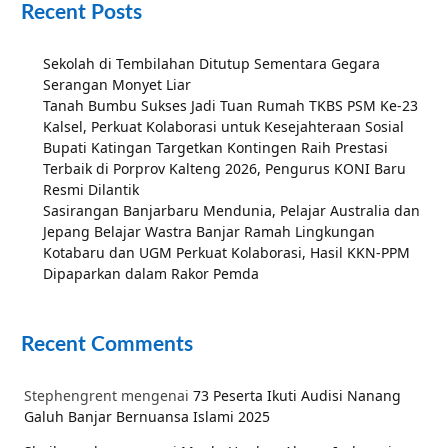
Recent Posts
Sekolah di Tembilahan Ditutup Sementara Gegara
Serangan Monyet Liar
Tanah Bumbu Sukses Jadi Tuan Rumah TKBS PSM Ke-23
Kalsel, Perkuat Kolaborasi untuk Kesejahteraan Sosial
Bupati Katingan Targetkan Kontingen Raih Prestasi
Terbaik di Porprov Kalteng 2026, Pengurus KONI Baru
Resmi Dilantik
Sasirangan Banjarbaru Mendunia, Pelajar Australia dan
Jepang Belajar Wastra Banjar Ramah Lingkungan
Kotabaru dan UGM Perkuat Kolaborasi, Hasil KKN-PPM
Dipaparkan dalam Rakor Pemda
Recent Comments
Stephengrent
mengenai
73 Peserta Ikuti Audisi Nanang
Galuh Banjar Bernuansa Islami 2025