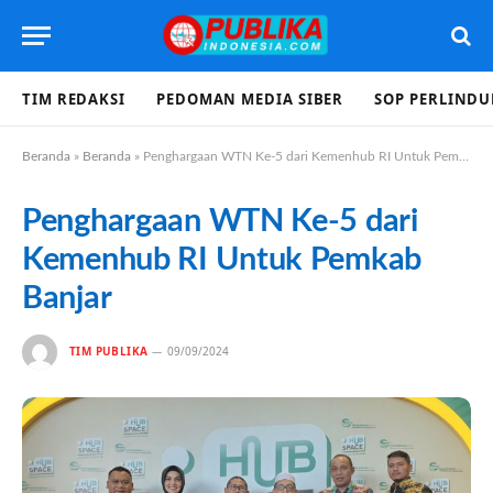
TIM REDAKSI
PEDOMAN MEDIA SIBER
SOP PERLIND
Beranda
»
Beranda
»
Penghargaan WTN Ke-5 dari Kemenhub RI Untuk Pemkab Banjar
Penghargaan WTN Ke-5 dari
Kemenhub RI Untuk Pemkab
Banjar
TIM PUBLIKA
09/09/2024