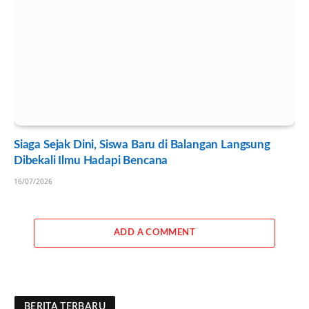
Siaga Sejak Dini, Siswa Baru di Balangan Langsung
Dibekali Ilmu Hadapi Bencana
16/07/2026
ADD A COMMENT
BERITA TERBARU