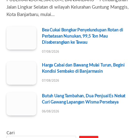
Jalan Lingkar Selatan di wilayah Kelurahan Guntung Manggis,
Kota Banjarbaru, mulai…
Bea Cukai Bongkar Penyelundupan Rotan di
Perbatasan Nunukan, 99,5 Ton Mau
Diseberangkan ke Tawau
07/08/2026
Harga Cabai dan Bawang Mulai Turun, Begini
Kondisi Sembako di Banjarmasin
07/08/2026
Butuh Uang Tambahan, Dua Penjual Es Nekat
Curi Gawang Lapangan Wisma Persebaya
06/08/2026
Cari