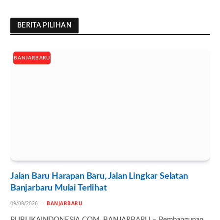
BERITA PILIHAN
BANJARBARU
Jalan Baru Harapan Baru, Jalan Lingkar Selatan
Banjarbaru Mulai Terlihat
09/08/2026
BANJARBARU
PUBLIKAINDONESIA.COM, BANJARBARU – Pembangunan