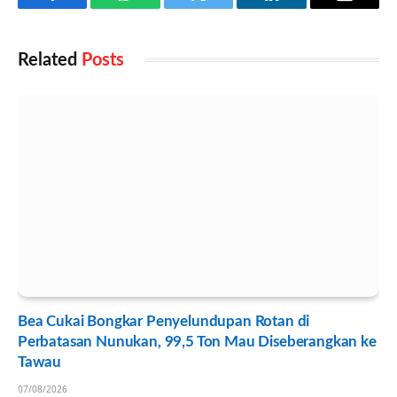
Facebook
WhatsApp
Twitter
LinkedIn
Email
Related
Posts
Bea Cukai Bongkar Penyelundupan Rotan di
Perbatasan Nunukan, 99,5 Ton Mau Diseberangkan ke
Tawau
07/08/2026