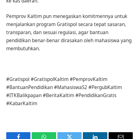
ke kas daerah.
Pemprov Kaltim pun menegaskan komitmennya untuk
menjalankan program Gratispol secara tepat sasaran,
transparan, dan sesuai regulasi, agar bantuan
pendidikan benar-benar dirasakan oleh mahasiswa yang
membutuhkan.
#Gratispol #GratispolKaltim #PemprovKaltim
#BantuanPendidikan #MahasiswaS2 #PergubKaltim
#ITKBalikpapan #BeritaKaltim #PendidikanGratis
#KabarKaltim