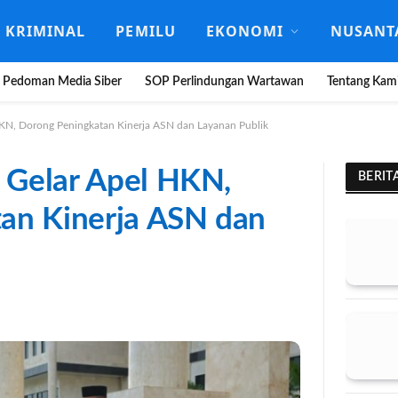
KRIMINAL
PEMILU
EKONOMI
NUSANT
Pedoman Media Siber
SOP Perlindungan Wartawan
Tentang Kam
KN, Dorong Peningkatan Kinerja ASN dan Layanan Publik
 Gelar Apel HKN,
BERIT
an Kinerja ASN dan