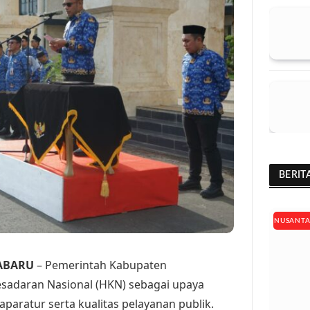
BERIT
NUSANT
ABARU
– Pemerintah Kabupaten
esadaran Nasional (HKN) sebagai upaya
paratur serta kualitas pelayanan publik.