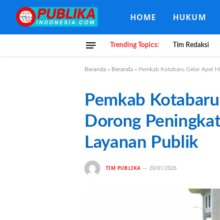
HOME
HUKUM
Trending Topics:
Tim Redaksi
Beranda
»
Beranda
»
Pemkab Kotabaru Gelar Apel H
Pemkab Kotabaru
Dorong Peningkat
Layanan Publik
TIM PUBLIKA
20/01/2026