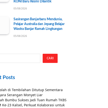
KONI Baru Resmi Dilantik
05/08/2026
Sasirangan Banjarbaru Mendunia,
Pelajar Australia dan Jepang Belajar
Wastra Banjar Ramah Lingkungan
05/08/2026
CARI
t Posts
olah di Tembilahan Ditutup Sementara
ara Serangan Monyet Liar
ah Bumbu Sukses Jadi Tuan Rumah TKBS
 Ke-23 Kalsel, Perkuat Kolaborasi untuk