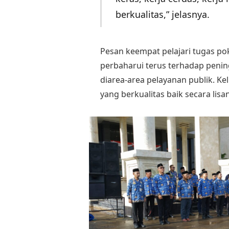
berkualitas,” jelasnya.
Pesan keempat pelajari tugas po
perbaharui terus terhadap penin
diarea-area pelayanan publik. K
yang berkualitas baik secara lisa