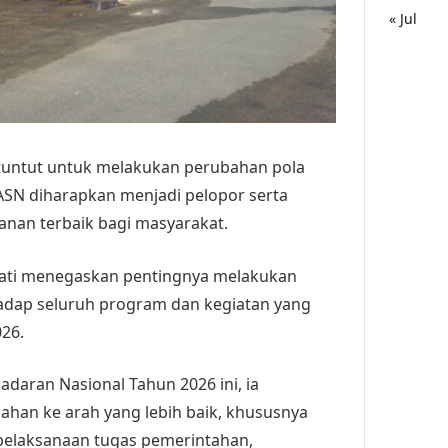
« Jul
ituntut untuk melakukan perubahan pola
, ASN diharapkan menjadi pelopor serta
nan terbaik bagi masyarakat.
pati menegaskan pentingnya melakukan
hadap seluruh program dan kegiatan yang
26.
daran Nasional Tahun 2026 ini, ia
an ke arah yang lebih baik, khususnya
 pelaksanaan tugas pemerintahan,