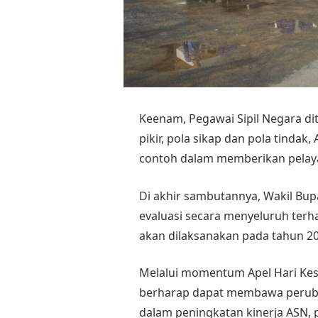
Keenam, Pegawai Sipil Negara d
pikir, pola sikap dan pola tindak
contoh dalam memberikan pelaya
Di akhir sambutannya, Wakil Bu
evaluasi secara menyeluruh ter
akan dilaksanakan pada tahun 20
Melalui momentum Apel Hari Kesa
berharap dapat membawa perubah
dalam peningkatan kinerja ASN,