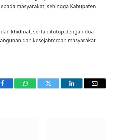
kepada masyarakat, sehingga Kabupaten
b dan khidmat, serta ditutup dengan doa
angunan dan kesejahteraan masyarakat
Facebook
WhatsApp
Twitter
LinkedIn
Email