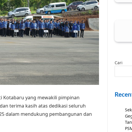
Cari
Recen
i Kotabaru yang mewakili pimpinan
an terima kasih atas dedikasi seluruh
Sek
2025 dalam mendukung pembangunan dan
Geg
Tan
PSM