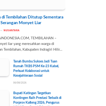
 di Tembilahan Ditutup Sementara
 Serangan Monyet Liar
NUSANTARA
AINDONESIA.COM, TEMBILAHAN –
nyet liar yang meresahkan warga di
n Tembilahan, Kabupaten Indragiri Hilir…
Tanah Bumbu Sukses Jadi Tuan
Rumah TKBS PSM Ke-23 Kalsel,
Perkuat Kolaborasi untuk
Kesejahteraan Sosial
06/08/2026
Bupati Katingan Targetkan
Kontingen Raih Prestasi Terbaik di
Porprov Kalteng 2026, Pengurus