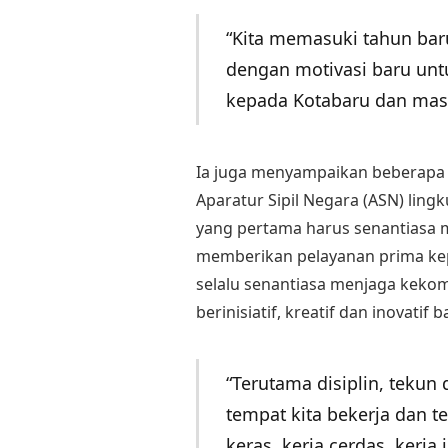
“Kita memasuki tahun ba
dengan motivasi baru unt
kepada Kotabaru dan masy
Ia juga menyampaikan beberapa 
Aparatur Sipil Negara (ASN) lin
yang pertama harus senantiasa
memberikan pelayanan prima ke
selalu senantiasa menjaga keko
berinisiatif, kreatif dan inovatif b
“Terutama disiplin, tekun 
tempat kita bekerja dan t
keras, kerja cerdas, kerja 