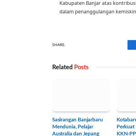
Kabupaten Banjar atas kontribusi
dalam penanggulangan kemiskin
SHARE.
Related
Posts
Sasirangan Banjarbaru
Kotabar
Mendunia, Pelajar
Perkuat 
Australia dan Jepang
KKN-PP