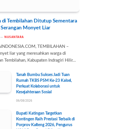
 di Tembilahan Ditutup Sementara
 Serangan Monyet Liar
NUSANTARA
AINDONESIA.COM, TEMBILAHAN –
nyet liar yang meresahkan warga di
n Tembilahan, Kabupaten Indragiri Hilir…
Tanah Bumbu Sukses Jadi Tuan
Rumah TKBS PSM Ke-23 Kalsel,
Perkuat Kolaborasi untuk
Kesejahteraan Sosial
06/08/2026
Bupati Katingan Targetkan
Kontingen Raih Prestasi Terbaik di
Porprov Kalteng 2026, Pengurus