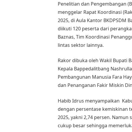
Penelitian dan Pengembangan (B
menggelar Rapat Koordinasi (Ra
2025, di Aula Kantor BKDPSDM Ban
diikuti 120 peserta dari perangka
Baznas, Tim Koordinasi Penangg
lintas sektor lainnya.
Rakor dibuka oleh Wakil Bupati B
Kepala Bappedalitbang Nashrull
Pembangunan Manusia Fara Hayan
dan Penanganan Fakir Miskin Di
Habib Idrus menyampaikan Kabu
dengan persentase kemiskinan t
2025, yakni 2,74 persen. Namun 
cukup besar sehingga memerluka