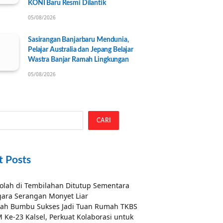
KONI Baru Resmi Dilantik
05/08/2026
Sasirangan Banjarbaru Mendunia,
Pelajar Australia dan Jepang Belajar
Wastra Banjar Ramah Lingkungan
05/08/2026
CARI
t Posts
olah di Tembilahan Ditutup Sementara
ara Serangan Monyet Liar
ah Bumbu Sukses Jadi Tuan Rumah TKBS
 Ke-23 Kalsel, Perkuat Kolaborasi untuk