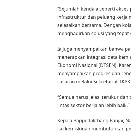
“Sejumlah kendala seperti akses 
infrastruktur dan peluang kerja 
selesaikan bersama. Dengan kolab
menghadirkan solusi yang tepat s
Ia juga menyampaikan bahwa pad
menerapkan integrasi data kemis
Ekonomi Nasional (DTSEN). Karen
menyampaikan progres dan rencan
sasaran melalui Sekretariat TKPK
“Semua harus jelas, terukur dan 
lintas sektor berjalan lebih baik,
Kepala Bappedalitbang Banjar, 
isu kemiskinan membutuhkan pen