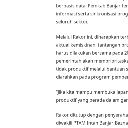
berbasis data. Pemkab Banjar te
informasi serta sinkronisasi pr
seluruh sektor.
Melalui Rakor ini, diharapkan 
aktual kemiskinan, tantangan pr
harus dilakukan bersama pada 2
pemerintah akan memprioritaska
tidak produktif melalui bantuan
diarahkan pada program pember
“Jika kita mampu membuka lapan
produktif yang berada dalam gari
Rakor ditutup dengan penyerah
diwakili PTAM Intan Banjar, Bazn