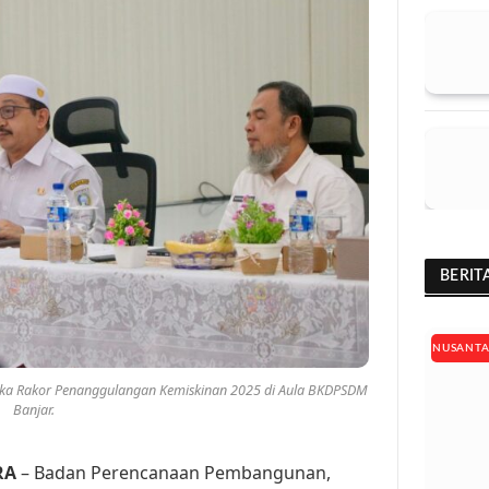
BERIT
NUSANT
buka Rakor Penanggulangan Kemiskinan 2025 di Aula BKDPSDM
Banjar.
RA
– Badan Perencanaan Pembangunan,