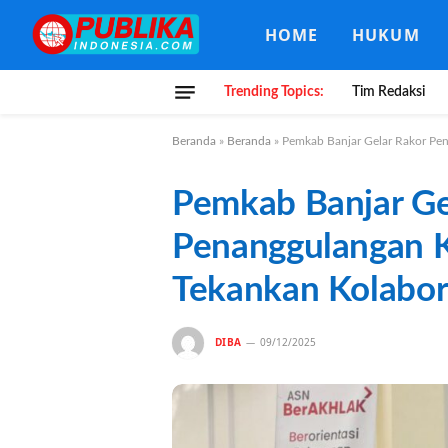
HOME
HUKUM
Trending Topics:
Tim Redaksi
Beranda
»
Beranda
»
Pemkab Banjar Gelar Rakor Pen
Pemkab Banjar Ge
Penanggulangan K
Tekankan Kolabora
DIBA
09/12/2025