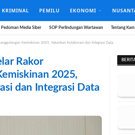
KRIMINAL
PEMILU
EKONOMI
NUSANT
Pedoman Media Siber
SOP Perlindungan Wartawan
Tentang Kam
anggulangan Kemiskinan 2025, Tekankan Kolaborasi dan Integrasi Data
lar Rakor
BERIT
emiskinan 2025,
si dan Integrasi Data