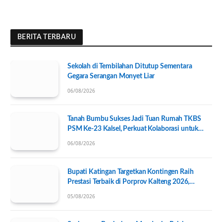
BERITA TERBARU
Sekolah di Tembilahan Ditutup Sementara
Gegara Serangan Monyet Liar
06/08/2026
Tanah Bumbu Sukses Jadi Tuan Rumah TKBS
PSM Ke-23 Kalsel, Perkuat Kolaborasi untuk
Kesejahteraan Sosial
06/08/2026
Bupati Katingan Targetkan Kontingen Raih
Prestasi Terbaik di Porprov Kalteng 2026,
Pengurus KONI Baru Resmi Dilantik
05/08/2026