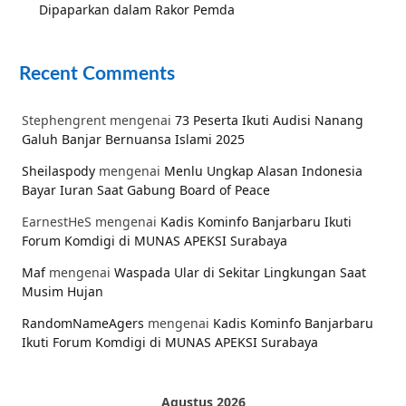
Dipaparkan dalam Rakor Pemda
Recent Comments
Stephengrent
mengenai
73 Peserta Ikuti Audisi Nanang
Galuh Banjar Bernuansa Islami 2025
Sheilaspody
mengenai
Menlu Ungkap Alasan Indonesia
Bayar Iuran Saat Gabung Board of Peace
EarnestHeS
mengenai
Kadis Kominfo Banjarbaru Ikuti
Forum Komdigi di MUNAS APEKSI Surabaya
Maf
mengenai
Waspada Ular di Sekitar Lingkungan Saat
Musim Hujan
RandomNameAgers
mengenai
Kadis Kominfo Banjarbaru
Ikuti Forum Komdigi di MUNAS APEKSI Surabaya
Agustus 2026