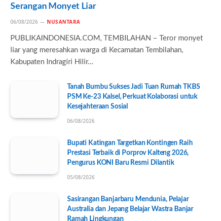
Serangan Monyet Liar
06/08/2026
NUSANTARA
PUBLIKAINDONESIA.COM, TEMBILAHAN – Teror monyet
liar yang meresahkan warga di Kecamatan Tembilahan,
Kabupaten Indragiri Hilir…
Tanah Bumbu Sukses Jadi Tuan Rumah TKBS
PSM Ke-23 Kalsel, Perkuat Kolaborasi untuk
Kesejahteraan Sosial
06/08/2026
Bupati Katingan Targetkan Kontingen Raih
Prestasi Terbaik di Porprov Kalteng 2026,
Pengurus KONI Baru Resmi Dilantik
05/08/2026
Sasirangan Banjarbaru Mendunia, Pelajar
Australia dan Jepang Belajar Wastra Banjar
Ramah Lingkungan