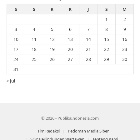
S
S
R
K
J
S
M
1
2
3
4
5
6
7
8
9
10
11
12
13
14
15
16
17
18
19
20
21
22
23
24
25
26
27
28
29
30
31
« Jul
© 2026 - PublikaIndonesia.com
Tim Redaksi
Pedoman Media Siber
SOP Perlindungan Wartawan
Tentang Kami