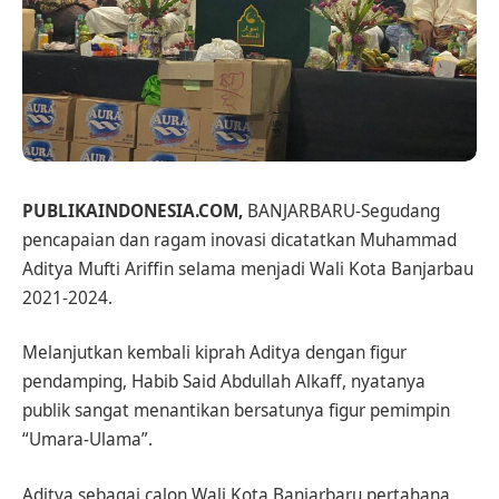
PUBLIKAINDONESIA.COM,
BANJARBARU-Segudang
pencapaian dan ragam inovasi dicatatkan Muhammad
Aditya Mufti Ariffin selama menjadi Wali Kota Banjarbau
2021-2024.
Melanjutkan kembali kiprah Aditya dengan figur
pendamping, Habib Said Abdullah Alkaff, nyatanya
publik sangat menantikan bersatunya figur pemimpin
“Umara-Ulama”.
Aditya sebagai calon Wali Kota Banjarbaru pertahana