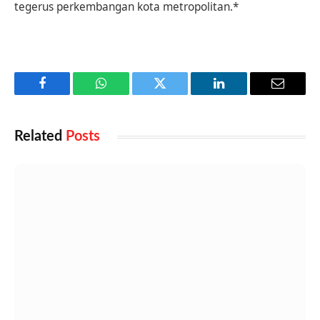
tegerus perkembangan kota metropolitan.*
Facebook
WhatsApp
Twitter
LinkedIn
Email
Related
Posts