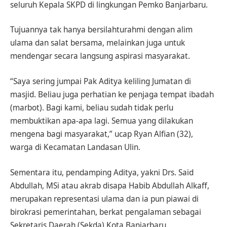
seluruh Kepala SKPD di lingkungan Pemko Banjarbaru.
Tujuannya tak hanya bersilahturahmi dengan alim
ulama dan salat bersama, melainkan juga untuk
mendengar secara langsung aspirasi masyarakat.
“Saya sering jumpai Pak Aditya keliling Jumatan di
masjid. Beliau juga perhatian ke penjaga tempat ibadah
(marbot). Bagi kami, beliau sudah tidak perlu
membuktikan apa-apa lagi. Semua yang dilakukan
mengena bagi masyarakat,” ucap Ryan Alfian (32),
warga di Kecamatan Landasan Ulin.
Sementara itu, pendamping Aditya, yakni Drs. Said
Abdullah, MSi atau akrab disapa Habib Abdullah Alkaff,
merupakan representasi ulama dan ia pun piawai di
birokrasi pemerintahan, berkat pengalaman sebagai
Sekretaris Daerah (Sekda) Kota Banjarbaru.