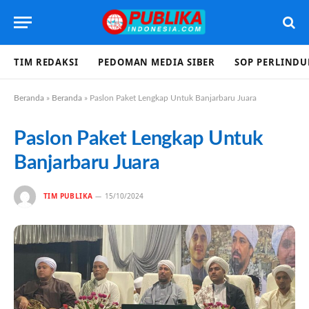
TIM REDAKSI
PEDOMAN MEDIA SIBER
SOP PERLIND
Beranda
»
Beranda
»
Paslon Paket Lengkap Untuk Banjarbaru Juara
Paslon Paket Lengkap Untuk
Banjarbaru Juara
TIM PUBLIKA
15/10/2024