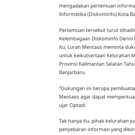
mengadakan pertemuan informal
Informatika (Diskominfo) Kota B
Pertemuan tersebut turut dihadi
Kelembagaan Diskominfo Denni H
itu, Lurah Mentaos meminta duku
untuk keikutsertaan Kelurahan 
Provinsi Kalimantan Selatan Tah
Banjarbaru.
“Dukungan ini berupa pembuatan 
Mentaos agar dapat memperkuat 
ujar Ciptadi.
Tak hanya itu, pihak keluraha
penyebaran informasi yang dib