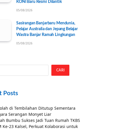
KONI Baru Resmi Dilantik
05/08/2026
Sasirangan Banjarbaru Mendunia,
Pelajar Australia dan Jepang Belajar
Wastra Banjar Ramah Lingkungan
05/08/2026
CARI
t Posts
olah di Tembilahan Ditutup Sementara
ara Serangan Monyet Liar
ah Bumbu Sukses Jadi Tuan Rumah TKBS
 Ke-23 Kalsel, Perkuat Kolaborasi untuk