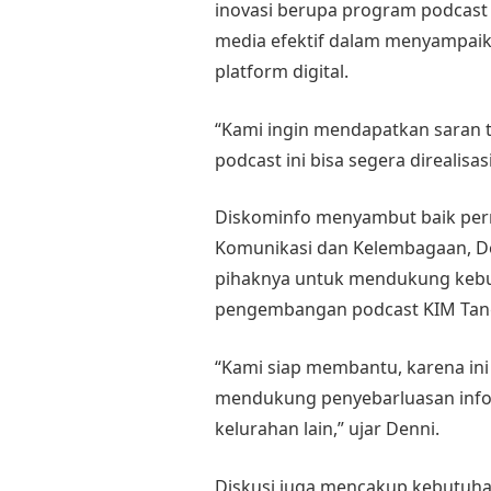
inovasi berupa program podcast 
media efektif dalam menyampaik
platform digital.
“Kami ingin mendapatkan saran 
podcast ini bisa segera direalisa
Diskominfo menyambut baik perm
Komunikasi dan Kelembagaan, De
pihaknya untuk mendukung kebu
pengembangan podcast KIM Tan
“Kami siap membantu, karena ini
mendukung penyebarluasan informa
kelurahan lain,” ujar Denni.
Diskusi juga mencakup kebutuhan