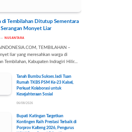
 di Tembilahan Ditutup Sementara
 Serangan Monyet Liar
NUSANTARA
AINDONESIA.COM, TEMBILAHAN –
nyet liar yang meresahkan warga di
n Tembilahan, Kabupaten Indragiri Hilir…
Tanah Bumbu Sukses Jadi Tuan
Rumah TKBS PSM Ke-23 Kalsel,
Perkuat Kolaborasi untuk
Kesejahteraan Sosial
06/08/2026
Bupati Katingan Targetkan
Kontingen Raih Prestasi Terbaik di
Porprov Kalteng 2026, Pengurus