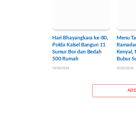
Hari Bhayangkara ke-80,
Menu Tak
Polda Kalsel Bangun 11
Ramadan
Sumur Bor dan Bedah
Kenyal, 
500 Rumah
Bubur Su
18/06/2026
20/02/2026
ADD