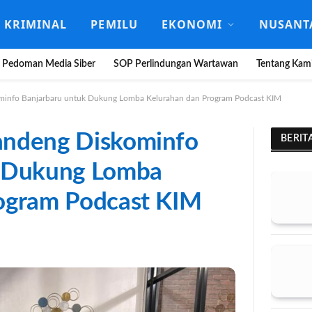
KRIMINAL
PEMILU
EKONOMI
NUSANT
Pedoman Media Siber
SOP Perlindungan Wartawan
Tentang Kam
minfo Banjarbaru untuk Dukung Lomba Kelurahan dan Program Podcast KIM
andeng Diskominfo
BERIT
k Dukung Lomba
ogram Podcast KIM