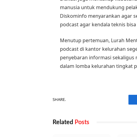
manusia untuk mendukung pelaks
Diskominfo menyarankan agar se
podcast agar kendala teknis bisa d
Menutup pertemuan, Lurah Ment
podcast di kantor kelurahan se
penyebaran informasi sekaligus
dalam lomba kelurahan tingkat p
SHARE.
Related
Posts