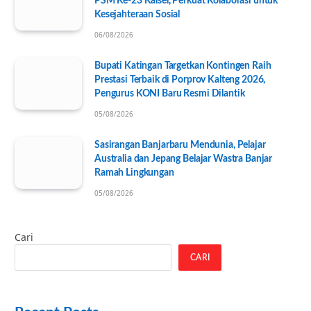
PSM Ke-23 Kalsel, Perkuat Kolaborasi untuk
Kesejahteraan Sosial
06/08/2026
Bupati Katingan Targetkan Kontingen Raih
Prestasi Terbaik di Porprov Kalteng 2026,
Pengurus KONI Baru Resmi Dilantik
05/08/2026
Sasirangan Banjarbaru Mendunia, Pelajar
Australia dan Jepang Belajar Wastra Banjar
Ramah Lingkungan
05/08/2026
Cari
CARI