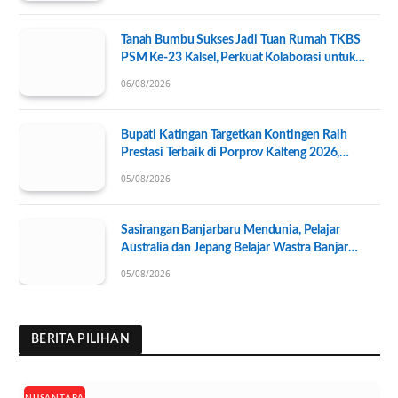
Tanah Bumbu Sukses Jadi Tuan Rumah TKBS
PSM Ke-23 Kalsel, Perkuat Kolaborasi untuk
Kesejahteraan Sosial
06/08/2026
Bupati Katingan Targetkan Kontingen Raih
Prestasi Terbaik di Porprov Kalteng 2026,
Pengurus KONI Baru Resmi Dilantik
05/08/2026
Sasirangan Banjarbaru Mendunia, Pelajar
Australia dan Jepang Belajar Wastra Banjar
Ramah Lingkungan
05/08/2026
BERITA PILIHAN