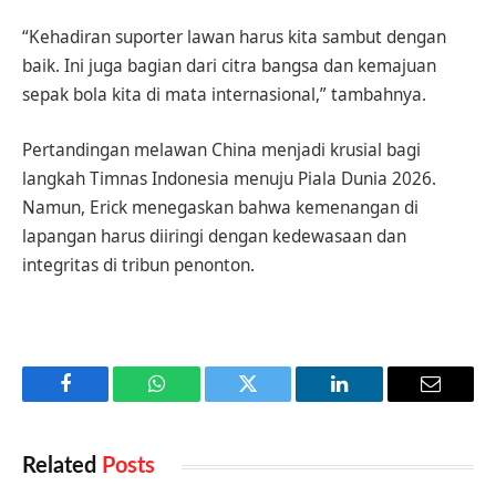
“Kehadiran suporter lawan harus kita sambut dengan
baik. Ini juga bagian dari citra bangsa dan kemajuan
sepak bola kita di mata internasional,” tambahnya.
Pertandingan melawan China menjadi krusial bagi
langkah Timnas Indonesia menuju Piala Dunia 2026.
Namun, Erick menegaskan bahwa kemenangan di
lapangan harus diiringi dengan kedewasaan dan
integritas di tribun penonton.
Facebook
WhatsApp
Twitter
LinkedIn
Email
Related
Posts