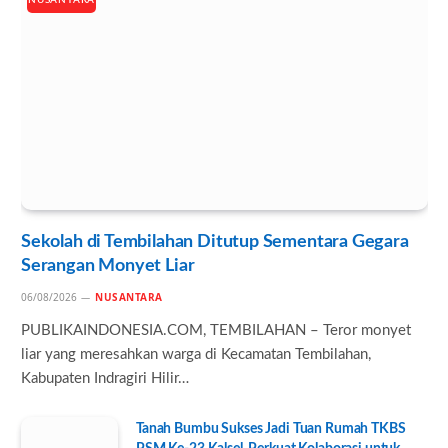
NUSANTARA
Sekolah di Tembilahan Ditutup Sementara Gegara
Serangan Monyet Liar
06/08/2026
NUSANTARA
PUBLIKAINDONESIA.COM, TEMBILAHAN – Teror monyet
liar yang meresahkan warga di Kecamatan Tembilahan,
Kabupaten Indragiri Hilir…
Tanah Bumbu Sukses Jadi Tuan Rumah TKBS