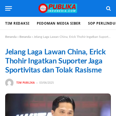
TIM REDAKSI
PEDOMAN MEDIA SIBER
SOP PERLIND
Beranda
»
Beranda
»
Jelang Laga Lawan China, Erick Thohir Ingatkan Suporter Jaga Sportivitas dan Tolak Rasisme
Jelang Laga Lawan China, Erick
Thohir Ingatkan Suporter Jaga
Sportivitas dan Tolak Rasisme
TIM PUBLIKA
03/06/2025