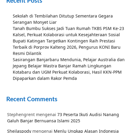
Recent Posts
Sekolah di Tembilahan Ditutup Sementara Gegara
Serangan Monyet Liar
Tanah Bumbu Sukses Jadi Tuan Rumah TKBS PSM Ke-23
Kalsel, Perkuat Kolaborasi untuk Kesejahteraan Sosial
Bupati Katingan Targetkan Kontingen Raih Prestasi
Terbaik di Porprov Kalteng 2026, Pengurus KONI Baru
Resmi Dilantik
Sasirangan Banjarbaru Mendunia, Pelajar Australia dan
Jepang Belajar Wastra Banjar Ramah Lingkungan
Kotabaru dan UGM Perkuat Kolaborasi, Hasil KKN-PPM
Dipaparkan dalam Rakor Pemda
Recent Comments
Stephengrent
mengenai
73 Peserta Ikuti Audisi Nanang
Galuh Banjar Bernuansa Islami 2025
Sheilaspody
mengenai
Menlu Ungkap Alasan Indonesia