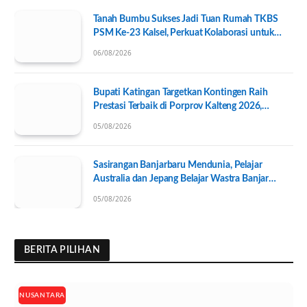
Tanah Bumbu Sukses Jadi Tuan Rumah TKBS
PSM Ke-23 Kalsel, Perkuat Kolaborasi untuk
Kesejahteraan Sosial
06/08/2026
Bupati Katingan Targetkan Kontingen Raih
Prestasi Terbaik di Porprov Kalteng 2026,
Pengurus KONI Baru Resmi Dilantik
05/08/2026
Sasirangan Banjarbaru Mendunia, Pelajar
Australia dan Jepang Belajar Wastra Banjar
Ramah Lingkungan
05/08/2026
BERITA PILIHAN
NUSANTARA