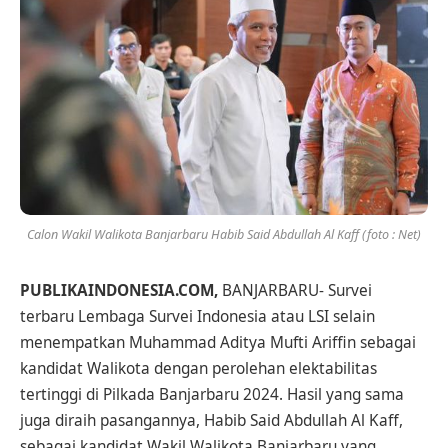
Calon Wakil Walikota Banjarbaru Habib Said Abdullah Al Kaff (foto : Net)
PUBLIKAINDONESIA.COM
,
BANJARBARU- Survei
terbaru Lembaga Survei Indonesia atau LSI selain
menempatkan Muhammad Aditya Mufti Ariffin sebagai
kandidat Walikota dengan perolehan elektabilitas
tertinggi di Pilkada Banjarbaru 2024. Hasil yang sama
juga diraih pasangannya, Habib Said Abdullah Al Kaff,
sebagai kandidat Wakil Walikota Banjarbaru yang