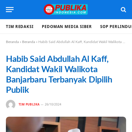
TIM REDAKSI
PEDOMAN MEDIA SIBER
SOP PERLIND
Beranda
»
Beranda
»
Habib Said Abdullah Al Kaff, Kandidat Wakil Walikota Banjarbaru Terbanyak Dipilih Publik
Habib Said Abdullah Al Kaff,
Kandidat Wakil Walikota
Banjarbaru Terbanyak Dipilih
Publik
TIM PUBLIKA
26/10/2024