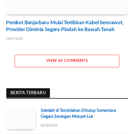
Pemkot Banjarbaru Mulai Tertibkan Kabel Semrawut,
Provider Diminta Segera Pindah ke Bawah Tanah
24/07/2026
VIEW 64 COMMENTS
BERITA TERBARU
Sekolah di Tembilahan Ditutup Sementara
Gegara Serangan Monyet Liar
06/08/2026