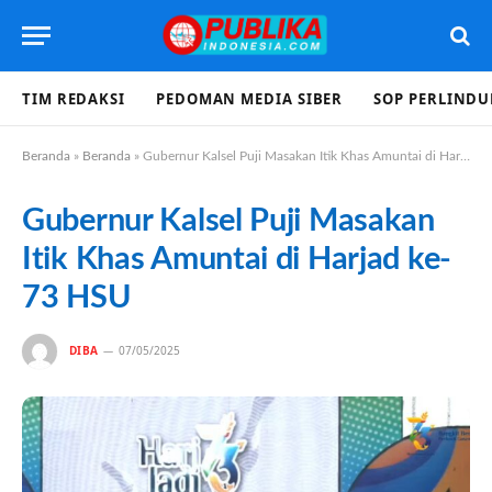
TIM REDAKSI
PEDOMAN MEDIA SIBER
SOP PERLIND
Beranda
»
Beranda
»
Gubernur Kalsel Puji Masakan Itik Khas Amuntai di Harjad ke-73 HSU
Gubernur Kalsel Puji Masakan
Itik Khas Amuntai di Harjad ke-
73 HSU
DIBA
07/05/2025