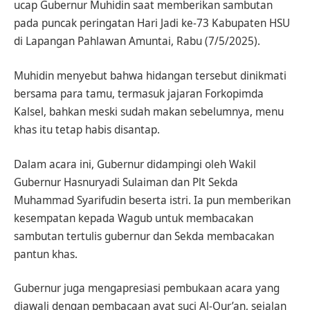
ucap Gubernur Muhidin saat memberikan sambutan
pada puncak peringatan Hari Jadi ke-73 Kabupaten HSU
di Lapangan Pahlawan Amuntai, Rabu (7/5/2025).
Muhidin menyebut bahwa hidangan tersebut dinikmati
bersama para tamu, termasuk jajaran Forkopimda
Kalsel, bahkan meski sudah makan sebelumnya, menu
khas itu tetap habis disantap.
Dalam acara ini, Gubernur didampingi oleh Wakil
Gubernur Hasnuryadi Sulaiman dan Plt Sekda
Muhammad Syarifudin beserta istri. Ia pun memberikan
kesempatan kepada Wagub untuk membacakan
sambutan tertulis gubernur dan Sekda membacakan
pantun khas.
Gubernur juga mengapresiasi pembukaan acara yang
diawali dengan pembacaan ayat suci Al-Qur’an, sejalan