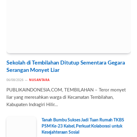
Sekolah di Tembilahan Ditutup Sementara Gegara
Serangan Monyet Liar
06/08/2026
NUSANTARA
PUBLIKAINDONESIA.COM, TEMBILAHAN – Teror monyet
liar yang meresahkan warga di Kecamatan Tembilahan,
Kabupaten Indragiri Hilir…
Tanah Bumbu Sukses Jadi Tuan Rumah TKBS
PSM Ke-23 Kalsel, Perkuat Kolaborasi untuk
Kesejahteraan Sosial