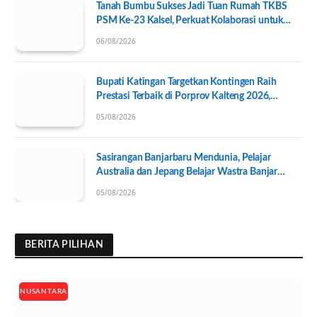
Tanah Bumbu Sukses Jadi Tuan Rumah TKBS
PSM Ke-23 Kalsel, Perkuat Kolaborasi untuk
Kesejahteraan Sosial
06/08/2026
Bupati Katingan Targetkan Kontingen Raih
Prestasi Terbaik di Porprov Kalteng 2026,
Pengurus KONI Baru Resmi Dilantik
05/08/2026
Sasirangan Banjarbaru Mendunia, Pelajar
Australia dan Jepang Belajar Wastra Banjar
Ramah Lingkungan
05/08/2026
BERITA PILIHAN
NUSANTARA