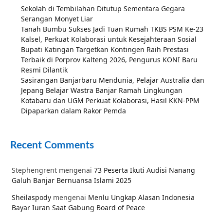
Sekolah di Tembilahan Ditutup Sementara Gegara
Serangan Monyet Liar
Tanah Bumbu Sukses Jadi Tuan Rumah TKBS PSM Ke-23
Kalsel, Perkuat Kolaborasi untuk Kesejahteraan Sosial
Bupati Katingan Targetkan Kontingen Raih Prestasi
Terbaik di Porprov Kalteng 2026, Pengurus KONI Baru
Resmi Dilantik
Sasirangan Banjarbaru Mendunia, Pelajar Australia dan
Jepang Belajar Wastra Banjar Ramah Lingkungan
Kotabaru dan UGM Perkuat Kolaborasi, Hasil KKN-PPM
Dipaparkan dalam Rakor Pemda
Recent Comments
Stephengrent
mengenai
73 Peserta Ikuti Audisi Nanang
Galuh Banjar Bernuansa Islami 2025
Sheilaspody
mengenai
Menlu Ungkap Alasan Indonesia
Bayar Iuran Saat Gabung Board of Peace