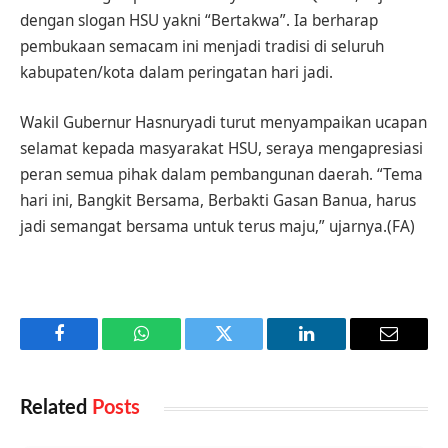
dengan slogan HSU yakni “Bertakwa”. Ia berharap
pembukaan semacam ini menjadi tradisi di seluruh
kabupaten/kota dalam peringatan hari jadi.
Wakil Gubernur Hasnuryadi turut menyampaikan ucapan
selamat kepada masyarakat HSU, seraya mengapresiasi
peran semua pihak dalam pembangunan daerah. “Tema
hari ini, Bangkit Bersama, Berbakti Gasan Banua, harus
jadi semangat bersama untuk terus maju,” ujarnya.(FA)
Facebook
WhatsApp
Twitter
LinkedIn
Email
Related
Posts