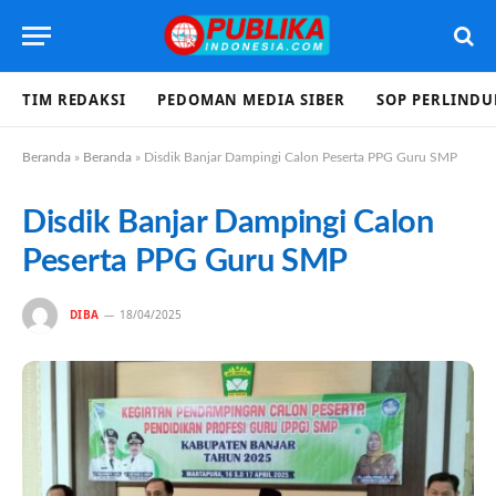
TIM REDAKSI
PEDOMAN MEDIA SIBER
SOP PERLIND
Beranda
»
Beranda
»
Disdik Banjar Dampingi Calon Peserta PPG Guru SMP
Disdik Banjar Dampingi Calon
Peserta PPG Guru SMP
DIBA
18/04/2025