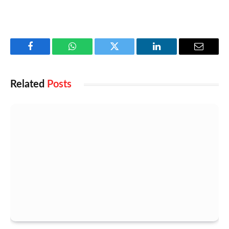
Facebook
WhatsApp
Twitter
LinkedIn
Email
Related
Posts