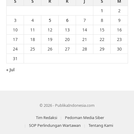
S
S
R
K
J
S
M
1
2
3
4
5
6
7
8
9
10
11
12
13
14
15
16
17
18
19
20
21
22
23
24
25
26
27
28
29
30
31
« Jul
© 2026 - PublikaIndonesia.com
Tim Redaksi
Pedoman Media Siber
SOP Perlindungan Wartawan
Tentang Kami