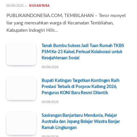
06/08/2026
NUSANTARA
PUBLIKAINDONESIA.COM, TEMBILAHAN – Teror monyet
liar yang meresahkan warga di Kecamatan Tembilahan,
Kabupaten Indragiri Hilir…
Tanah Bumbu Sukses Jadi Tuan Rumah TKBS
PSM Ke-23 Kalsel, Perkuat Kolaborasi untuk
Kesejahteraan Sosial
06/08/2026
Bupati Katingan Targetkan Kontingen Raih
Prestasi Terbaik di Porprov Kalteng 2026,
Pengurus KONI Baru Resmi Dilantik
05/08/2026
Sasirangan Banjarbaru Mendunia, Pelajar
Australia dan Jepang Belajar Wastra Banjar
Ramah Lingkungan
05/08/2026