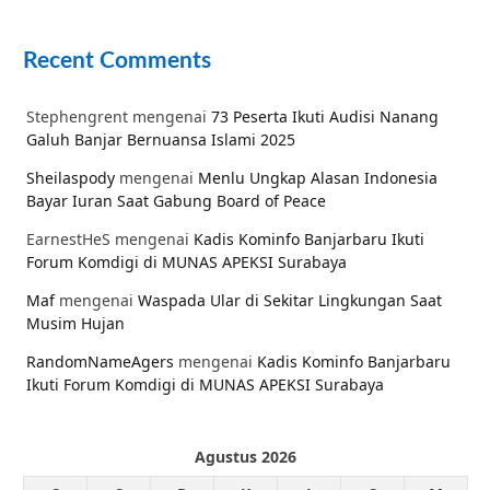
Recent Comments
Stephengrent
mengenai
73 Peserta Ikuti Audisi Nanang
Galuh Banjar Bernuansa Islami 2025
Sheilaspody
mengenai
Menlu Ungkap Alasan Indonesia
Bayar Iuran Saat Gabung Board of Peace
EarnestHeS
mengenai
Kadis Kominfo Banjarbaru Ikuti
Forum Komdigi di MUNAS APEKSI Surabaya
Maf
mengenai
Waspada Ular di Sekitar Lingkungan Saat
Musim Hujan
RandomNameAgers
mengenai
Kadis Kominfo Banjarbaru
Ikuti Forum Komdigi di MUNAS APEKSI Surabaya
Agustus 2026