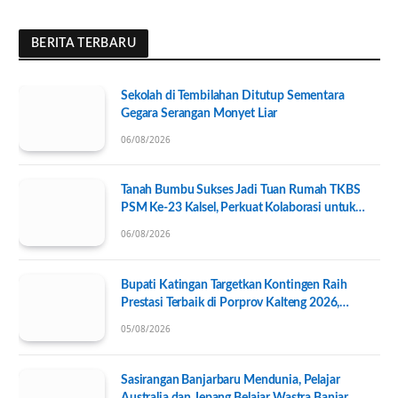
BERITA TERBARU
Sekolah di Tembilahan Ditutup Sementara
Gegara Serangan Monyet Liar
06/08/2026
Tanah Bumbu Sukses Jadi Tuan Rumah TKBS
PSM Ke-23 Kalsel, Perkuat Kolaborasi untuk
Kesejahteraan Sosial
06/08/2026
Bupati Katingan Targetkan Kontingen Raih
Prestasi Terbaik di Porprov Kalteng 2026,
Pengurus KONI Baru Resmi Dilantik
05/08/2026
Sasirangan Banjarbaru Mendunia, Pelajar
Australia dan Jepang Belajar Wastra Banjar