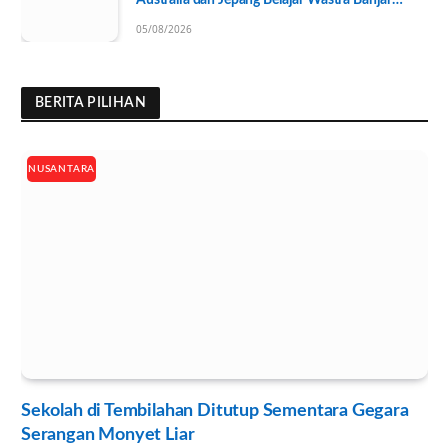
Ramah Lingkungan
05/08/2026
BERITA PILIHAN
NUSANTARA
Sekolah di Tembilahan Ditutup Sementara Gegara
Serangan Monyet Liar