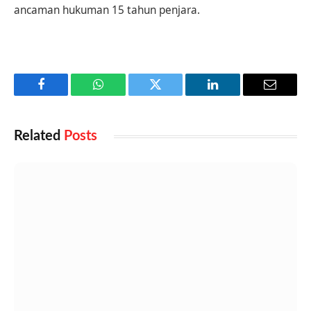
ancaman hukuman 15 tahun penjara.
Facebook
WhatsApp
Twitter
LinkedIn
Email
Related
Posts