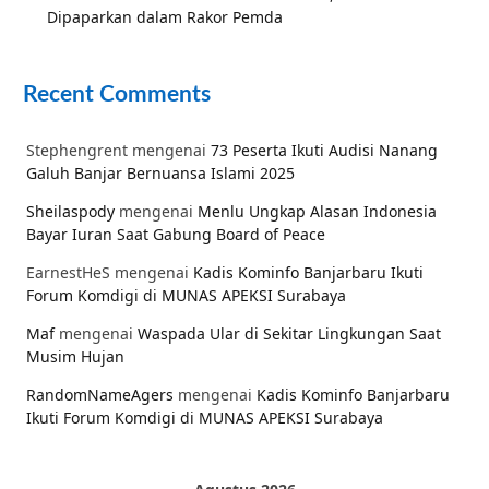
Dipaparkan dalam Rakor Pemda
Recent Comments
Stephengrent
mengenai
73 Peserta Ikuti Audisi Nanang
Galuh Banjar Bernuansa Islami 2025
Sheilaspody
mengenai
Menlu Ungkap Alasan Indonesia
Bayar Iuran Saat Gabung Board of Peace
EarnestHeS
mengenai
Kadis Kominfo Banjarbaru Ikuti
Forum Komdigi di MUNAS APEKSI Surabaya
Maf
mengenai
Waspada Ular di Sekitar Lingkungan Saat
Musim Hujan
RandomNameAgers
mengenai
Kadis Kominfo Banjarbaru
Ikuti Forum Komdigi di MUNAS APEKSI Surabaya