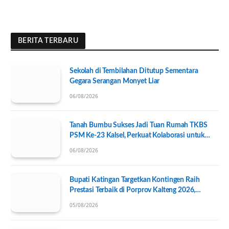
BERITA TERBARU
Sekolah di Tembilahan Ditutup Sementara
Gegara Serangan Monyet Liar
06/08/2026
Tanah Bumbu Sukses Jadi Tuan Rumah TKBS
PSM Ke-23 Kalsel, Perkuat Kolaborasi untuk
Kesejahteraan Sosial
06/08/2026
Bupati Katingan Targetkan Kontingen Raih
Prestasi Terbaik di Porprov Kalteng 2026,
Pengurus KONI Baru Resmi Dilantik
05/08/2026