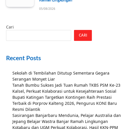
Ramah Lingkungan
05/08/2026
Cari
CARI
Recent Posts
Sekolah di Tembilahan Ditutup Sementara Gegara
Serangan Monyet Liar
Tanah Bumbu Sukses Jadi Tuan Rumah TKBS PSM Ke-23
Kalsel, Perkuat Kolaborasi untuk Kesejahteraan Sosial
Bupati Katingan Targetkan Kontingen Raih Prestasi
Terbaik di Porprov Kalteng 2026, Pengurus KONI Baru
Resmi Dilantik
Sasirangan Banjarbaru Mendunia, Pelajar Australia dan
Jepang Belajar Wastra Banjar Ramah Lingkungan
Kotabaru dan UGM Perkuat Kolaborasi, Hasil KKN-PPM