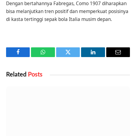
Dengan bertahannya Fabregas, Como 1907 diharapkan
bisa melanjutkan tren positif dan memperkuat posisinya
di kasta tertinggi sepak bola Italia musim depan.
Facebook
WhatsApp
Twitter
LinkedIn
Email
Related
Posts