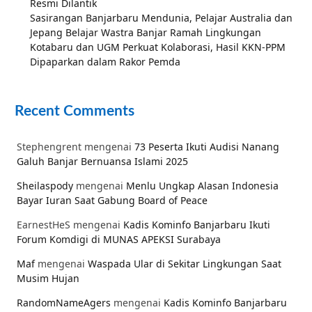
Resmi Dilantik
Sasirangan Banjarbaru Mendunia, Pelajar Australia dan
Jepang Belajar Wastra Banjar Ramah Lingkungan
Kotabaru dan UGM Perkuat Kolaborasi, Hasil KKN-PPM
Dipaparkan dalam Rakor Pemda
Recent Comments
Stephengrent
mengenai
73 Peserta Ikuti Audisi Nanang
Galuh Banjar Bernuansa Islami 2025
Sheilaspody
mengenai
Menlu Ungkap Alasan Indonesia
Bayar Iuran Saat Gabung Board of Peace
EarnestHeS
mengenai
Kadis Kominfo Banjarbaru Ikuti
Forum Komdigi di MUNAS APEKSI Surabaya
Maf
mengenai
Waspada Ular di Sekitar Lingkungan Saat
Musim Hujan
RandomNameAgers
mengenai
Kadis Kominfo Banjarbaru