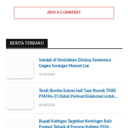
ADD A COMMENT
BERITA TERBARU
Sekolah di Tembilahan Ditutup Sementara
Gegara Serangan Monyet Liar
06/08/2026
Tanah Bumbu Sukses Jadi Tuan Rumah TKBS
PSM Ke-23 Kalsel, Perkuat Kolaborasi untuk
Kesejahteraan Sosial
06/08/2026
Bupati Katingan Targetkan Kontingen Raih
Prestasi Terbaik di Porprov Kalteng 2026,