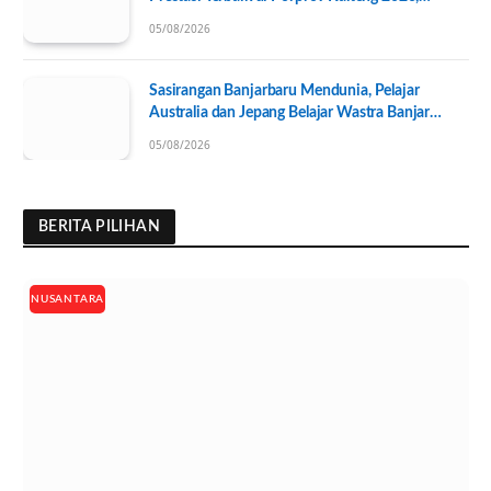
Pengurus KONI Baru Resmi Dilantik
05/08/2026
Sasirangan Banjarbaru Mendunia, Pelajar
Australia dan Jepang Belajar Wastra Banjar
Ramah Lingkungan
05/08/2026
BERITA PILIHAN
NUSANTARA