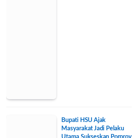
Bupati HSU Ajak
Masyarakat Jadi Pelaku
Utama Sukseskan Porprov