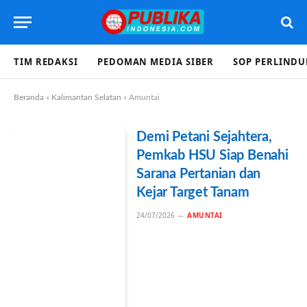
TIM REDAKSI
PEDOMAN MEDIA SIBER
SOP PERLIND
Beranda
»
Kalimantan Selatan
»
Amuntai
Demi Petani Sejahtera,
Pemkab HSU Siap Benahi
Sarana Pertanian dan
Kejar Target Tanam
24/07/2026
AMUNTAI