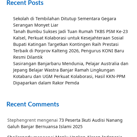
Recent Posts
Sekolah di Tembilahan Ditutup Sementara Gegara
Serangan Monyet Liar
Tanah Bumbu Sukses Jadi Tuan Rumah TKBS PSM Ke-23
Kalsel, Perkuat Kolaborasi untuk Kesejahteraan Sosial
Bupati Katingan Targetkan Kontingen Raih Prestasi
Terbaik di Porprov Kalteng 2026, Pengurus KONI Baru
Resmi Dilantik
Sasirangan Banjarbaru Mendunia, Pelajar Australia dan
Jepang Belajar Wastra Banjar Ramah Lingkungan
Kotabaru dan UGM Perkuat Kolaborasi, Hasil KKN-PPM
Dipaparkan dalam Rakor Pemda
Recent Comments
Stephengrent
mengenai
73 Peserta Ikuti Audisi Nanang
Galuh Banjar Bernuansa Islami 2025