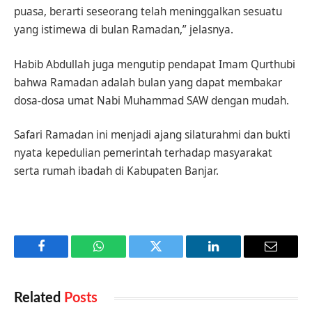
puasa, berarti seseorang telah meninggalkan sesuatu
yang istimewa di bulan Ramadan,” jelasnya.
Habib Abdullah juga mengutip pendapat Imam Qurthubi
bahwa Ramadan adalah bulan yang dapat membakar
dosa-dosa umat Nabi Muhammad SAW dengan mudah.
Safari Ramadan ini menjadi ajang silaturahmi dan bukti
nyata kepedulian pemerintah terhadap masyarakat
serta rumah ibadah di Kabupaten Banjar.
Facebook
WhatsApp
Twitter
LinkedIn
Email
Related
Posts