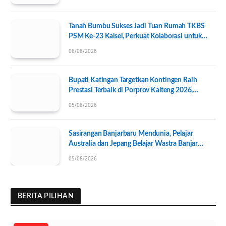
Tanah Bumbu Sukses Jadi Tuan Rumah TKBS
PSM Ke-23 Kalsel, Perkuat Kolaborasi untuk
Kesejahteraan Sosial
06/08/2026
Bupati Katingan Targetkan Kontingen Raih
Prestasi Terbaik di Porprov Kalteng 2026,
Pengurus KONI Baru Resmi Dilantik
05/08/2026
Sasirangan Banjarbaru Mendunia, Pelajar
Australia dan Jepang Belajar Wastra Banjar
Ramah Lingkungan
05/08/2026
BERITA PILIHAN