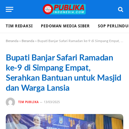
TIM REDAKSI
PEDOMAN MEDIA SIBER
SOP PERLIND
Beranda
»
Beranda
»
Bupati Banjar Safari Ramadan ke-9 di Simpang Empat, Serahkan Bantuan untuk Masjid dan Warga Lansia
Bupati Banjar Safari Ramadan
ke-9 di Simpang Empat,
Serahkan Bantuan untuk Masjid
dan Warga Lansia
TIM PUBLIKA
13/03/2025