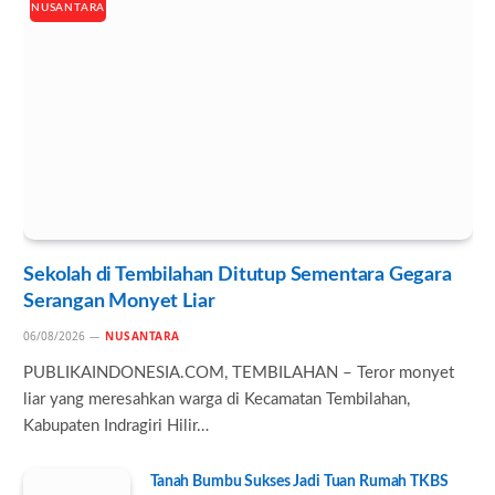
NUSANTARA
Sekolah di Tembilahan Ditutup Sementara Gegara
Serangan Monyet Liar
06/08/2026
NUSANTARA
PUBLIKAINDONESIA.COM, TEMBILAHAN – Teror monyet
liar yang meresahkan warga di Kecamatan Tembilahan,
Kabupaten Indragiri Hilir…
Tanah Bumbu Sukses Jadi Tuan Rumah TKBS