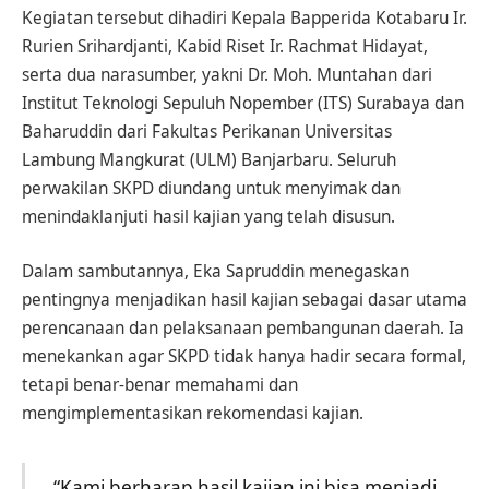
Kegiatan tersebut dihadiri Kepala Bapperida Kotabaru Ir.
Rurien Srihardjanti, Kabid Riset Ir. Rachmat Hidayat,
serta dua narasumber, yakni Dr. Moh. Muntahan dari
Institut Teknologi Sepuluh Nopember (ITS) Surabaya dan
Baharuddin dari Fakultas Perikanan Universitas
Lambung Mangkurat (ULM) Banjarbaru. Seluruh
perwakilan SKPD diundang untuk menyimak dan
menindaklanjuti hasil kajian yang telah disusun.
Dalam sambutannya, Eka Sapruddin menegaskan
pentingnya menjadikan hasil kajian sebagai dasar utama
perencanaan dan pelaksanaan pembangunan daerah. Ia
menekankan agar SKPD tidak hanya hadir secara formal,
tetapi benar-benar memahami dan
mengimplementasikan rekomendasi kajian.
“Kami berharap hasil kajian ini bisa menjadi