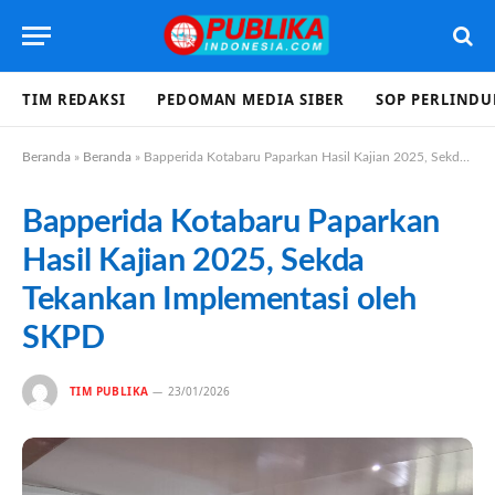
TIM REDAKSI
PEDOMAN MEDIA SIBER
SOP PERLIND
Beranda
»
Beranda
»
Bapperida Kotabaru Paparkan Hasil Kajian 2025, Sekda Tekankan Implementasi oleh SKPD
Bapperida Kotabaru Paparkan
Hasil Kajian 2025, Sekda
Tekankan Implementasi oleh
SKPD
TIM PUBLIKA
23/01/2026