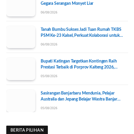
Gegara Serangan Monyet Liar
06/08/2026
Tanah Bumbu Sukses Jadi Tuan Rumah TKBS
PSM Ke-23 Kalsel, Perkuat Kolaborasi untuk
Kesejahteraan Sosial
06/08/2026
Bupati Katingan Targetkan Kontingen Raih
Prestasi Terbaik di Porprov Kalteng 2026,
Pengurus KONI Baru Resmi Dilantik
05/08/2026
Sasirangan Banjarbaru Mendunia, Pelajar
Australia dan Jepang Belajar Wastra Banjar
Ramah Lingkungan
05/08/2026
BERITA PILIHAN