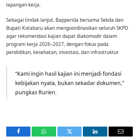
lapangan kerja.
Sebagai tindak lanjut, Bapperida bersama Sekda dan
Bupati Kotabaru akan mengoordinasikan seluruh SKPD
agar rekomendasi kajian dapat diakomodir dalam
program kerja 2026–2027, dengan fokus pada
pendidikan, kesehatan, investasi, dan infrastruktur.
“Kami ingin hasil kajian ini menjadi fondasi
kebijakan nyata, bukan sekadar dokumen,”
pungkas Rurien.
Facebook
WhatsApp
Twitter
LinkedIn
Email