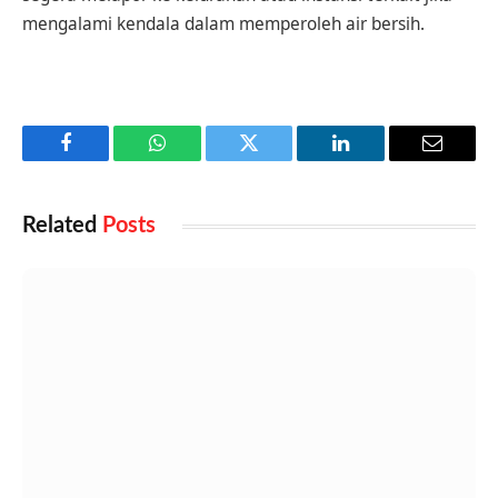
mengalami kendala dalam memperoleh air bersih.
Facebook
WhatsApp
Twitter
LinkedIn
Email
Related
Posts