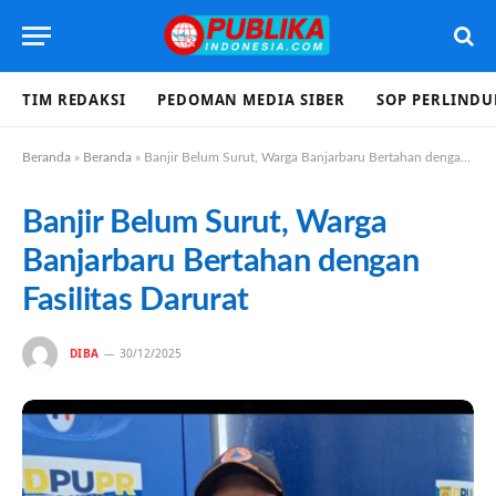
TIM REDAKSI
PEDOMAN MEDIA SIBER
SOP PERLIND
Beranda
»
Beranda
»
Banjir Belum Surut, Warga Banjarbaru Bertahan dengan Fasilitas Darurat
Banjir Belum Surut, Warga
Banjarbaru Bertahan dengan
Fasilitas Darurat
DIBA
30/12/2025