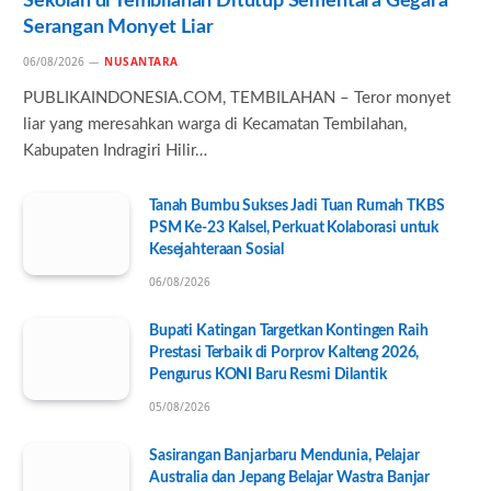
Sekolah di Tembilahan Ditutup Sementara Gegara
Serangan Monyet Liar
06/08/2026
NUSANTARA
PUBLIKAINDONESIA.COM, TEMBILAHAN – Teror monyet
liar yang meresahkan warga di Kecamatan Tembilahan,
Kabupaten Indragiri Hilir…
Tanah Bumbu Sukses Jadi Tuan Rumah TKBS
PSM Ke-23 Kalsel, Perkuat Kolaborasi untuk
Kesejahteraan Sosial
06/08/2026
Bupati Katingan Targetkan Kontingen Raih
Prestasi Terbaik di Porprov Kalteng 2026,
Pengurus KONI Baru Resmi Dilantik
05/08/2026
Sasirangan Banjarbaru Mendunia, Pelajar
Australia dan Jepang Belajar Wastra Banjar