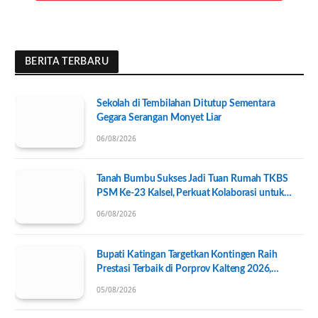
BERITA TERBARU
Sekolah di Tembilahan Ditutup Sementara
Gegara Serangan Monyet Liar
06/08/2026
Tanah Bumbu Sukses Jadi Tuan Rumah TKBS
PSM Ke-23 Kalsel, Perkuat Kolaborasi untuk
Kesejahteraan Sosial
06/08/2026
Bupati Katingan Targetkan Kontingen Raih
Prestasi Terbaik di Porprov Kalteng 2026,
Pengurus KONI Baru Resmi Dilantik
05/08/2026