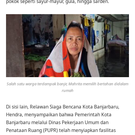
pokok seperti sayur-mayur, gula, hingga sarden.
Salah satu warga terdampak banjir, Mahrita memilih bertahan didalam
rumah
Di sisi lain, Relawan Siaga Bencana Kota Banjarbaru,
Hendra, menyampaikan bahwa Pemerintah Kota
Banjarbaru melalui Dinas Pekerjaan Umum dan
Penataan Ruang (PUPR) telah menyiapkan fasilitas