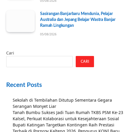
05/08/2026
Sasirangan Banjarbaru Mendunia, Pelajar
Australia dan Jepang Belajar Wastra Banjar
Ramah Lingkungan
05/08/2026
Cari
CARI
Recent Posts
Sekolah di Tembilahan Ditutup Sementara Gegara
Serangan Monyet Liar
Tanah Bumbu Sukses Jadi Tuan Rumah TKBS PSM Ke-23
Kalsel, Perkuat Kolaborasi untuk Kesejahteraan Sosial
Bupati Katingan Targetkan Kontingen Raih Prestasi
Terbaik di Porprov Kalteng 2026, Pengurus KONI Baru