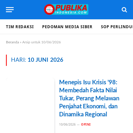
TIM REDAKSI
PEDOMAN MEDIA SIBER
SOP PERLIND
Beranda
»
Arsip untuk 10/06/2026
HARI:
10 JUNI 2026
Menepis Isu Krisis ’98:
Membedah Fakta Nilai
Tukar, Perang Melawan
Penjahat Ekonomi, dan
Dinamika Regional
10/06/2026
OPINI