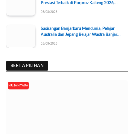
Prestasi Terbaik di Porprov Kalteng 2026,
Pengurus KONI Baru Resmi Dilantik
05/08/2026
Sasirangan Banjarbaru Mendunia, Pelajar
Australia dan Jepang Belajar Wastra Banjar
Ramah Lingkungan
05/08/2026
BERITA PILIHAN
NUSANTARA