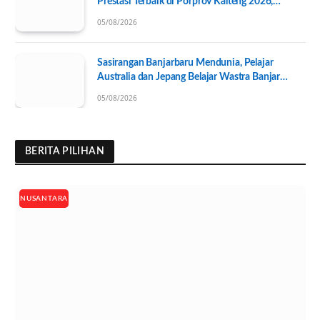
Prestasi Terbaik di Porprov Kalteng 2026,
Pengurus KONI Baru Resmi Dilantik
05/08/2026
Sasirangan Banjarbaru Mendunia, Pelajar
Australia dan Jepang Belajar Wastra Banjar
Ramah Lingkungan
05/08/2026
BERITA PILIHAN
NUSANTARA