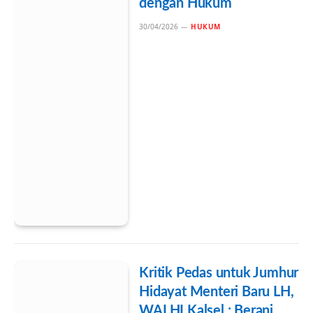
dengan Hukum
30/04/2026
HUKUM
Kritik Pedas untuk Jumhur
Hidayat Menteri Baru LH,
WALHI Kalsel : Berani