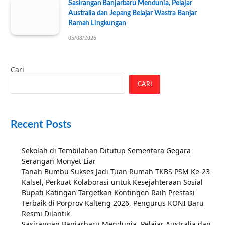
Sasirangan Banjarbaru Mendunia, Pelajar
Australia dan Jepang Belajar Wastra Banjar
Ramah Lingkungan
05/08/2026
Cari
CARI
Recent Posts
Sekolah di Tembilahan Ditutup Sementara Gegara
Serangan Monyet Liar
Tanah Bumbu Sukses Jadi Tuan Rumah TKBS PSM Ke-23
Kalsel, Perkuat Kolaborasi untuk Kesejahteraan Sosial
Bupati Katingan Targetkan Kontingen Raih Prestasi
Terbaik di Porprov Kalteng 2026, Pengurus KONI Baru
Resmi Dilantik
Sasirangan Banjarbaru Mendunia, Pelajar Australia dan