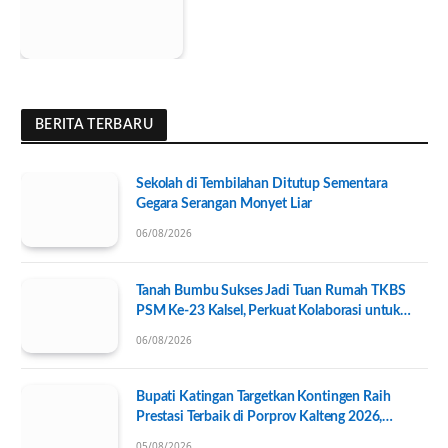
BERITA TERBARU
Sekolah di Tembilahan Ditutup Sementara
Gegara Serangan Monyet Liar
06/08/2026
Tanah Bumbu Sukses Jadi Tuan Rumah TKBS
PSM Ke-23 Kalsel, Perkuat Kolaborasi untuk
Kesejahteraan Sosial
06/08/2026
Bupati Katingan Targetkan Kontingen Raih
Prestasi Terbaik di Porprov Kalteng 2026,
Pengurus KONI Baru Resmi Dilantik
05/08/2026