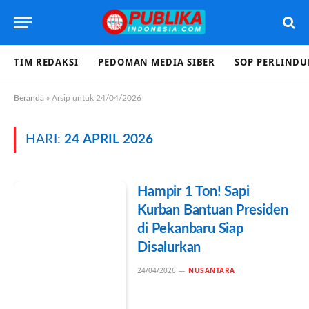
TIM REDAKSI
PEDOMAN MEDIA SIBER
SOP PERLIND
Beranda
»
Arsip untuk 24/04/2026
HARI:
24 APRIL 2026
Hampir 1 Ton! Sapi
Kurban Bantuan Presiden
di Pekanbaru Siap
Disalurkan
24/04/2026
NUSANTARA