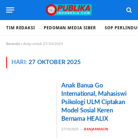
TIM REDAKSI
PEDOMAN MEDIA SIBER
SOP PERLIND
Beranda
»
Arsip untuk 27/10/2025
HARI:
27 OKTOBER 2025
Anak Banua Go
International, Mahasiswi
Psikologi ULM Ciptakan
Model Sosial Keren
Bernama HEALIX
27/10/2025
BANJARMASIN