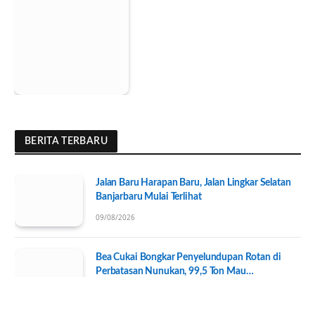
BERITA TERBARU
Jalan Baru Harapan Baru, Jalan Lingkar Selatan
Banjarbaru Mulai Terlihat
09/08/2026
Bea Cukai Bongkar Penyelundupan Rotan di
Perbatasan Nunukan, 99,5 Ton Mau
Diseberangkan ke Tawau
07/08/2026