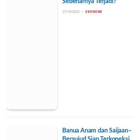
Sebenarnya Terjadi?
27/10/2025
EKONOMI
Banua Anam dan Saijaan–
Bersujud Siap Terkoneksi,