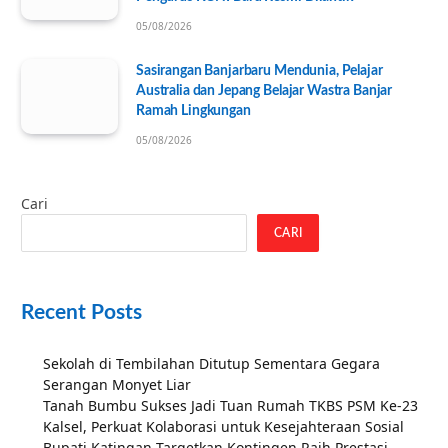
05/08/2026
Sasirangan Banjarbaru Mendunia, Pelajar
Australia dan Jepang Belajar Wastra Banjar
Ramah Lingkungan
05/08/2026
Cari
CARI
Recent Posts
Sekolah di Tembilahan Ditutup Sementara Gegara
Serangan Monyet Liar
Tanah Bumbu Sukses Jadi Tuan Rumah TKBS PSM Ke-23
Kalsel, Perkuat Kolaborasi untuk Kesejahteraan Sosial
Bupati Katingan Targetkan Kontingen Raih Prestasi