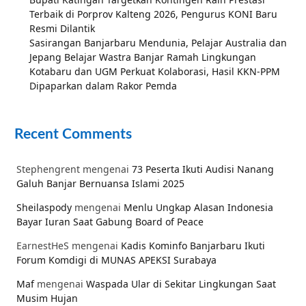
Terbaik di Porprov Kalteng 2026, Pengurus KONI Baru
Resmi Dilantik
Sasirangan Banjarbaru Mendunia, Pelajar Australia dan
Jepang Belajar Wastra Banjar Ramah Lingkungan
Kotabaru dan UGM Perkuat Kolaborasi, Hasil KKN-PPM
Dipaparkan dalam Rakor Pemda
Recent Comments
Stephengrent
mengenai
73 Peserta Ikuti Audisi Nanang
Galuh Banjar Bernuansa Islami 2025
Sheilaspody
mengenai
Menlu Ungkap Alasan Indonesia
Bayar Iuran Saat Gabung Board of Peace
EarnestHeS
mengenai
Kadis Kominfo Banjarbaru Ikuti
Forum Komdigi di MUNAS APEKSI Surabaya
Maf
mengenai
Waspada Ular di Sekitar Lingkungan Saat
Musim Hujan