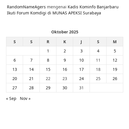
RandomNameAgers
mengenai
Kadis Kominfo Banjarbaru
Ikuti Forum Komdigi di MUNAS APEKSI Surabaya
Oktober 2025
S
S
R
K
J
S
M
1
2
3
4
5
6
7
8
9
10
11
12
13
14
15
16
17
18
19
20
21
22
23
24
25
26
27
28
29
30
31
« Sep
Nov »