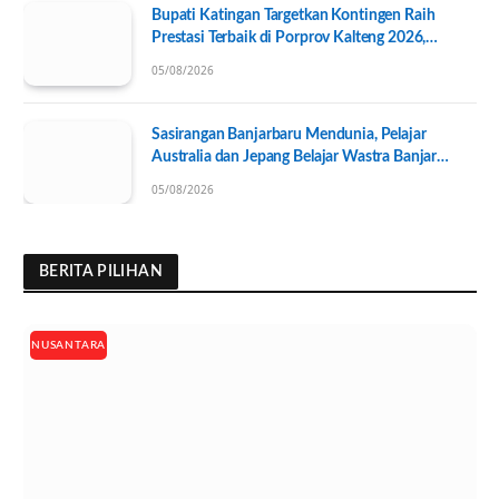
Bupati Katingan Targetkan Kontingen Raih
Prestasi Terbaik di Porprov Kalteng 2026,
Pengurus KONI Baru Resmi Dilantik
05/08/2026
Sasirangan Banjarbaru Mendunia, Pelajar
Australia dan Jepang Belajar Wastra Banjar
Ramah Lingkungan
05/08/2026
BERITA PILIHAN
NUSANTARA