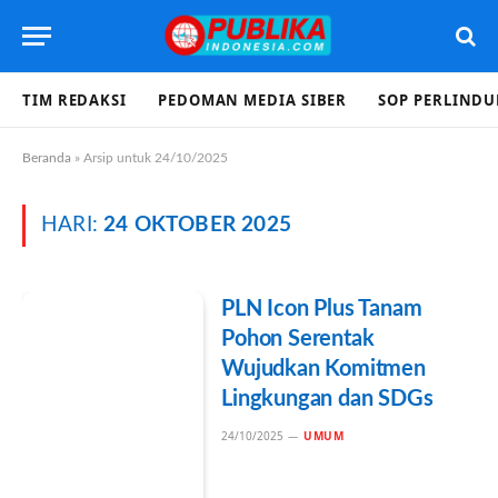
TIM REDAKSI
PEDOMAN MEDIA SIBER
SOP PERLIND
Beranda
»
Arsip untuk 24/10/2025
HARI:
24 OKTOBER 2025
PLN Icon Plus Tanam
Pohon Serentak
Wujudkan Komitmen
Lingkungan dan SDGs
24/10/2025
UMUM