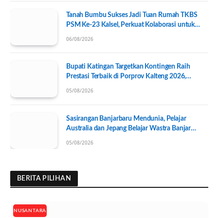
Tanah Bumbu Sukses Jadi Tuan Rumah TKBS
PSM Ke-23 Kalsel, Perkuat Kolaborasi untuk
Kesejahteraan Sosial
06/08/2026
Bupati Katingan Targetkan Kontingen Raih
Prestasi Terbaik di Porprov Kalteng 2026,
Pengurus KONI Baru Resmi Dilantik
05/08/2026
Sasirangan Banjarbaru Mendunia, Pelajar
Australia dan Jepang Belajar Wastra Banjar
Ramah Lingkungan
05/08/2026
BERITA PILIHAN
NUSANTARA