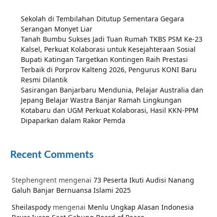
Sekolah di Tembilahan Ditutup Sementara Gegara
Serangan Monyet Liar
Tanah Bumbu Sukses Jadi Tuan Rumah TKBS PSM Ke-23
Kalsel, Perkuat Kolaborasi untuk Kesejahteraan Sosial
Bupati Katingan Targetkan Kontingen Raih Prestasi
Terbaik di Porprov Kalteng 2026, Pengurus KONI Baru
Resmi Dilantik
Sasirangan Banjarbaru Mendunia, Pelajar Australia dan
Jepang Belajar Wastra Banjar Ramah Lingkungan
Kotabaru dan UGM Perkuat Kolaborasi, Hasil KKN-PPM
Dipaparkan dalam Rakor Pemda
Recent Comments
Stephengrent
mengenai
73 Peserta Ikuti Audisi Nanang
Galuh Banjar Bernuansa Islami 2025
Sheilaspody
mengenai
Menlu Ungkap Alasan Indonesia