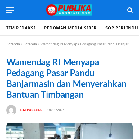
TIM REDAKSI
PEDOMAN MEDIA SIBER
SOP PERLIND
Beranda
»
Beranda
»
Wamendag RI Menyapa Pedagang Pasar Pandu Banjarmasin dan Menyerahkan Bantuan Timbangan
Wamendag RI Menyapa
Pedagang Pasar Pandu
Banjarmasin dan Menyerahkan
Bantuan Timbangan
TIM PUBLIKA
18/11/2024