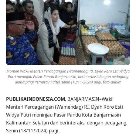
Momen Wakil Menteri Perdagangan (Wamendag) RI, Dyah Roro Esti Widya
Putri meninjau Pasar Pandu Banjarmasin, berinteraksi dengan pedagang
didampingi Pemprov Kalsel, senin (18/11/2024) pagi. foto-adpim
PUBLIKAINDONESIA.COM
, BANJARMASIN–Wakil
Menteri Perdagangan (Wamendag) RI, Dyah Roro Esti
Widya Putri meninjau Pasar Pandu Kota Banjarmasin
Kalimantan Selatan dan berinteraksi dengan pedagang,
Senin (18/11/2024) pagi.