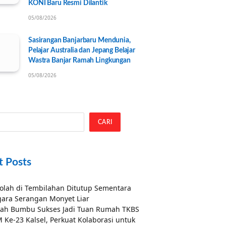
KONI Baru Resmi Dilantik
05/08/2026
Sasirangan Banjarbaru Mendunia,
Pelajar Australia dan Jepang Belajar
Wastra Banjar Ramah Lingkungan
05/08/2026
CARI
t Posts
olah di Tembilahan Ditutup Sementara
ara Serangan Monyet Liar
ah Bumbu Sukses Jadi Tuan Rumah TKBS
 Ke-23 Kalsel, Perkuat Kolaborasi untuk