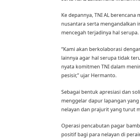
Ke depannya, TNI AL berencana m
nusantara serta mengandalkan in
mencegah terjadinya hal serupa.
“Kami akan berkolaborasi dengan
lainnya agar hal serupa tidak te
nyata komitmen TNI dalam meni
pesisir,” ujar Hermanto.
Sebagai bentuk apresiasi dan soli
menggelar dapur lapangan yang 
nelayan dan prajurit yang turut 
Operasi pencabutan pagar bamb
positif bagi para nelayan di per