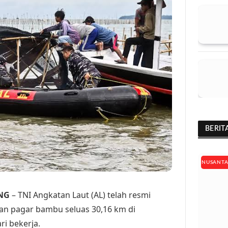
BERIT
NUSANT
NG
– TNI Angkatan Laut (AL) telah resmi
an pagar bambu seluas 30,16 km di
ri bekerja.