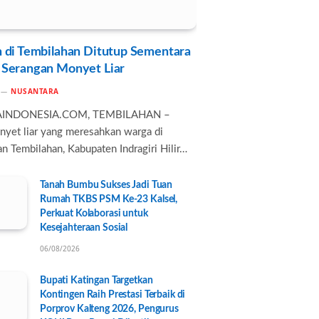
 di Tembilahan Ditutup Sementara
 Serangan Monyet Liar
NUSANTARA
AINDONESIA.COM, TEMBILAHAN –
nyet liar yang meresahkan warga di
n Tembilahan, Kabupaten Indragiri Hilir…
Tanah Bumbu Sukses Jadi Tuan
Rumah TKBS PSM Ke-23 Kalsel,
Perkuat Kolaborasi untuk
Kesejahteraan Sosial
06/08/2026
Bupati Katingan Targetkan
Kontingen Raih Prestasi Terbaik di
Porprov Kalteng 2026, Pengurus