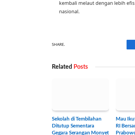
kembali melaut dengan lebih ef
nasional.
SHARE.
Related
Posts
Sekolah di Tembilahan
Mau Iku
Ditutup Sementara
RI Bersa
Gegara Serangan Monyet
Prabowo