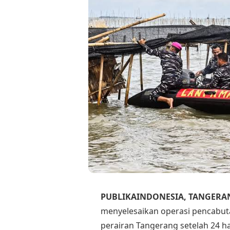
PUBLIKAINDONESIA, TANGERA
menyelesaikan operasi pencabut
perairan Tangerang setelah 24 ha