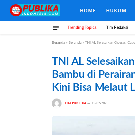
HOME
HUKUM
Trending Topics:
Tim Redaksi
Beranda
»
Beranda
»
TNI AL Selesaikan Operasi Cabu
TNI AL Selesaikan
Bambu di Peraira
Kini Bisa Melaut L
TIM PUBLIKA
15/02/2025