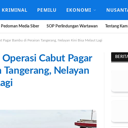
KRIMINAL
PEMILU
EKONOMI
NUSANT
Pedoman Media Siber
SOP Perlindungan Wartawan
Tentang Kam
t Pagar Bambu di Perairan Tangerang, Nelayan Kini Bisa Melaut Lagi
 Operasi Cabut Pagar
BERIT
n Tangerang, Nelayan
agi