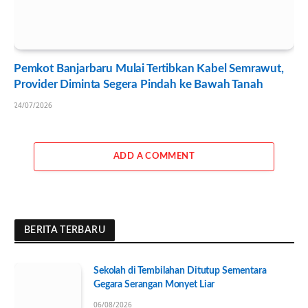
Pemkot Banjarbaru Mulai Tertibkan Kabel Semrawut,
Provider Diminta Segera Pindah ke Bawah Tanah
24/07/2026
ADD A COMMENT
BERITA TERBARU
Sekolah di Tembilahan Ditutup Sementara
Gegara Serangan Monyet Liar
06/08/2026