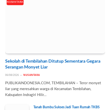
NUSANTARA
Sekolah di Tembilahan Ditutup Sementara Gegara
Serangan Monyet Liar
06/08/2026
NUSANTARA
PUBLIKAINDONESIA.COM, TEMBILAHAN – Teror monyet
liar yang meresahkan warga di Kecamatan Tembilahan,
Kabupaten Indragiri Hilir…
Tanah Bumbu Sukses Jadi Tuan Rumah TKBS