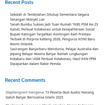
Recent Posts
Sekolah di Tembilahan Ditutup Sementara Gegara
Serangan Monyet Liar
Tanah Bumbu Sukses Jadi Tuan Rumah TKBS PSM Ke-23
Kalsel, Perkuat Kolaborasi untuk Kesejahteraan Sosial
Bupati Katingan Targetkan Kontingen Raih Prestasi
Terbaik di Porprov Kalteng 2026, Pengurus KONI Baru
Resmi Dilantik
Sasirangan Banjarbaru Mendunia, Pelajar Australia dan
Jepang Belajar Wastra Banjar Ramah Lingkungan
Kotabaru dan UGM Perkuat Kolaborasi, Hasil KKN-PPM
Dipaparkan dalam Rakor Pemda
Recent Comments
Stephengrent
mengenai
73 Peserta Ikuti Audisi Nanang
Galuh Banjar Bernuansa Islami 2025