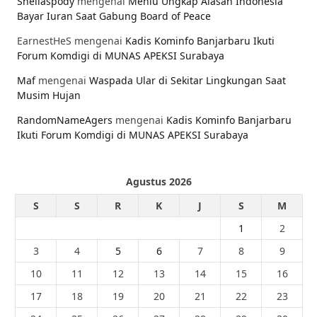
Sheilaspody
mengenai
Menlu Ungkap Alasan Indonesia
Bayar Iuran Saat Gabung Board of Peace
EarnestHeS
mengenai
Kadis Kominfo Banjarbaru Ikuti
Forum Komdigi di MUNAS APEKSI Surabaya
Maf
mengenai
Waspada Ular di Sekitar Lingkungan Saat
Musim Hujan
RandomNameAgers
mengenai
Kadis Kominfo Banjarbaru
Ikuti Forum Komdigi di MUNAS APEKSI Surabaya
Agustus 2026
S
S
R
K
J
S
M
1
2
3
4
5
6
7
8
9
10
11
12
13
14
15
16
17
18
19
20
21
22
23