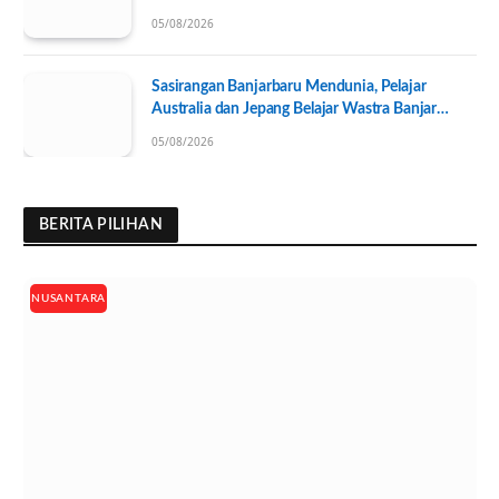
Pengurus KONI Baru Resmi Dilantik
05/08/2026
Sasirangan Banjarbaru Mendunia, Pelajar
Australia dan Jepang Belajar Wastra Banjar
Ramah Lingkungan
05/08/2026
BERITA PILIHAN
NUSANTARA