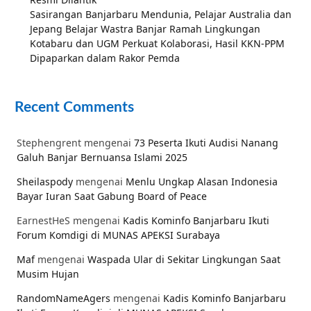
Sasirangan Banjarbaru Mendunia, Pelajar Australia dan
Jepang Belajar Wastra Banjar Ramah Lingkungan
Kotabaru dan UGM Perkuat Kolaborasi, Hasil KKN-PPM
Dipaparkan dalam Rakor Pemda
Recent Comments
Stephengrent
mengenai
73 Peserta Ikuti Audisi Nanang
Galuh Banjar Bernuansa Islami 2025
Sheilaspody
mengenai
Menlu Ungkap Alasan Indonesia
Bayar Iuran Saat Gabung Board of Peace
EarnestHeS
mengenai
Kadis Kominfo Banjarbaru Ikuti
Forum Komdigi di MUNAS APEKSI Surabaya
Maf
mengenai
Waspada Ular di Sekitar Lingkungan Saat
Musim Hujan
RandomNameAgers
mengenai
Kadis Kominfo Banjarbaru