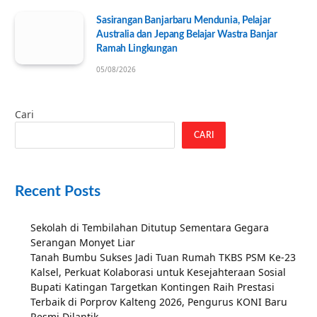
Sasirangan Banjarbaru Mendunia, Pelajar
Australia dan Jepang Belajar Wastra Banjar
Ramah Lingkungan
05/08/2026
Cari
CARI
Recent Posts
Sekolah di Tembilahan Ditutup Sementara Gegara
Serangan Monyet Liar
Tanah Bumbu Sukses Jadi Tuan Rumah TKBS PSM Ke-23
Kalsel, Perkuat Kolaborasi untuk Kesejahteraan Sosial
Bupati Katingan Targetkan Kontingen Raih Prestasi
Terbaik di Porprov Kalteng 2026, Pengurus KONI Baru
Resmi Dilantik