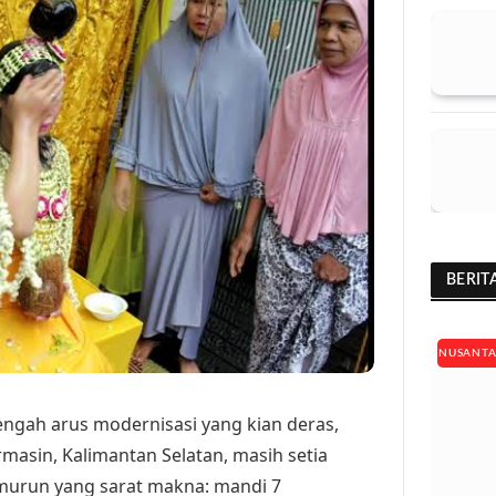
BERIT
NUSANT
engah arus modernisasi yang kian deras,
masin, Kalimantan Selatan, masih setia
emurun yang sarat makna: mandi 7