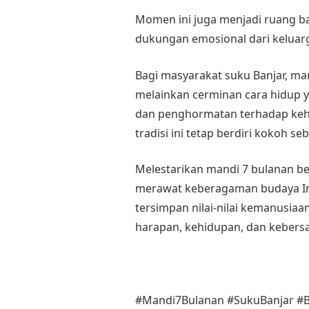
Momen ini juga menjadi ruang bag
dukungan emosional dari keluar
Bagi masyarakat suku Banjar, man
melainkan cerminan cara hidup y
dan penghormatan terhadap keh
tradisi ini tetap berdiri kokoh se
Melestarikan mandi 7 bulanan be
merawat keberagaman budaya Indo
tersimpan nilai-nilai kemanusiaa
harapan, kehidupan, dan kebers
#Mandi7Bulanan #SukuBanjar #B