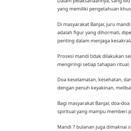
Dalam pelaksanaannya, sang ibu 
yang memiliki pengetahuan khusu
Di masyarakat Banjar, juru man
adalah figur yang dihormati, dip
penting dalam menjaga kesakrala
Prosesi mandi tidak dilakukan se
mengiringi setiap tahapan ritual.
Doa keselamatan, kesehatan, dan
dengan penuh keyakinan, meliba
Bagi masyarakat Banjar, doa-doa
spiritual yang mampu memberi pe
Mandi 7 bulanan juga dimaknai 