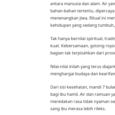
antara manusia dan alam. Air y
bahan-bahan tertentu, diperca
menenangkan jiwa. Ritual ini men
kehidupan yang sedang tumbuh,
Tak hanya bernilai spiritual, tra
kuat. Kebersamaan, gotong royo
bagian tak terpisahkan dari pros
Nilai-nilai inilah yang terus dia
menghargai budaya dan kearifan 
Dari sisi kesehatan, mandi 7 bu
bagi ibu hamil. Air dan ramuan 
meredakan rasa tidak nyaman s
sang ibu merasa lebih rileks.