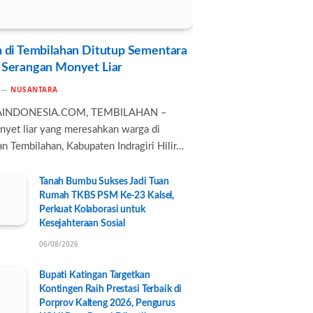
 di Tembilahan Ditutup Sementara
 Serangan Monyet Liar
NUSANTARA
AINDONESIA.COM, TEMBILAHAN –
nyet liar yang meresahkan warga di
n Tembilahan, Kabupaten Indragiri Hilir…
Tanah Bumbu Sukses Jadi Tuan
Rumah TKBS PSM Ke-23 Kalsel,
Perkuat Kolaborasi untuk
Kesejahteraan Sosial
06/08/2026
Bupati Katingan Targetkan
Kontingen Raih Prestasi Terbaik di
Porprov Kalteng 2026, Pengurus