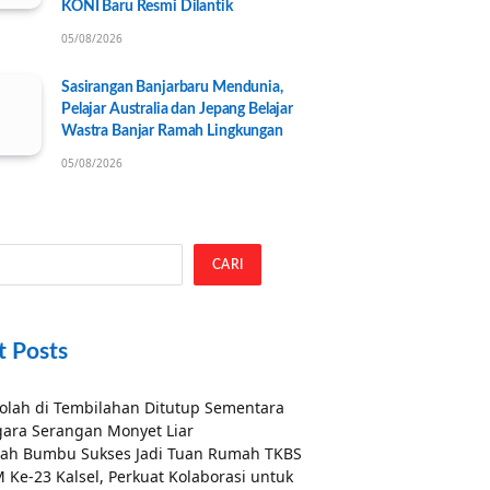
KONI Baru Resmi Dilantik
05/08/2026
Sasirangan Banjarbaru Mendunia,
Pelajar Australia dan Jepang Belajar
Wastra Banjar Ramah Lingkungan
05/08/2026
CARI
t Posts
olah di Tembilahan Ditutup Sementara
ara Serangan Monyet Liar
ah Bumbu Sukses Jadi Tuan Rumah TKBS
 Ke-23 Kalsel, Perkuat Kolaborasi untuk