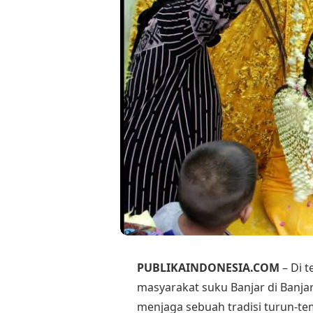
PUBLIKAINDONESIA.COM
– Di t
masyarakat suku Banjar di Banjar
menjaga sebuah tradisi turun-t