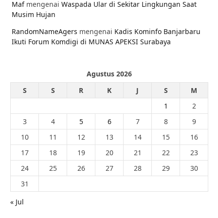
Maf
mengenai
Waspada Ular di Sekitar Lingkungan Saat
Musim Hujan
RandomNameAgers
mengenai
Kadis Kominfo Banjarbaru
Ikuti Forum Komdigi di MUNAS APEKSI Surabaya
Agustus 2026
S
S
R
K
J
S
M
1
2
3
4
5
6
7
8
9
10
11
12
13
14
15
16
17
18
19
20
21
22
23
24
25
26
27
28
29
30
31
« Jul