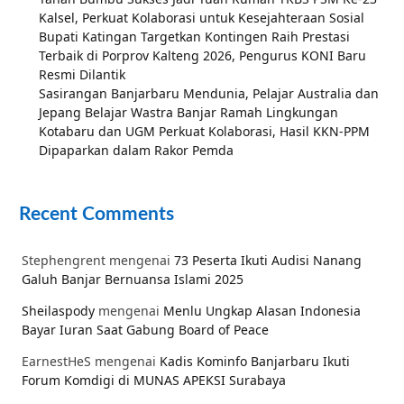
Kalsel, Perkuat Kolaborasi untuk Kesejahteraan Sosial
Bupati Katingan Targetkan Kontingen Raih Prestasi
Terbaik di Porprov Kalteng 2026, Pengurus KONI Baru
Resmi Dilantik
Sasirangan Banjarbaru Mendunia, Pelajar Australia dan
Jepang Belajar Wastra Banjar Ramah Lingkungan
Kotabaru dan UGM Perkuat Kolaborasi, Hasil KKN-PPM
Dipaparkan dalam Rakor Pemda
Recent Comments
Stephengrent
mengenai
73 Peserta Ikuti Audisi Nanang
Galuh Banjar Bernuansa Islami 2025
Sheilaspody
mengenai
Menlu Ungkap Alasan Indonesia
Bayar Iuran Saat Gabung Board of Peace
EarnestHeS
mengenai
Kadis Kominfo Banjarbaru Ikuti
Forum Komdigi di MUNAS APEKSI Surabaya