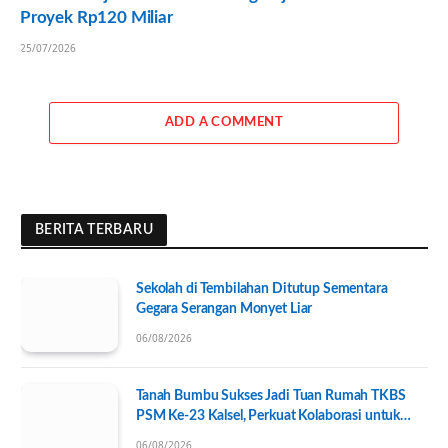
Proyek Rp120 Miliar
25/07/2026
ADD A COMMENT
BERITA TERBARU
Sekolah di Tembilahan Ditutup Sementara
Gegara Serangan Monyet Liar
06/08/2026
Tanah Bumbu Sukses Jadi Tuan Rumah TKBS
PSM Ke-23 Kalsel, Perkuat Kolaborasi untuk
Kesejahteraan Sosial
06/08/2026