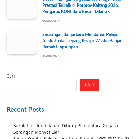
Prestasi Terbaik di Porprov Kalteng 2026,
Pengurus KONI Baru Resmi Dilantik
05/08/2026
Sasirangan Banjarbaru Mendunia, Pelajar
Australia dan Jepang Belajar Wastra Banjar
Ramah Lingkungan
05/08/2026
Cari
CARI
Recent Posts
Sekolah di Tembilahan Ditutup Sementara Gegara
Serangan Monyet Liar
Tanah Bumbu Sukses Jadi Tuan Rumah TKBS PSM Ke-23