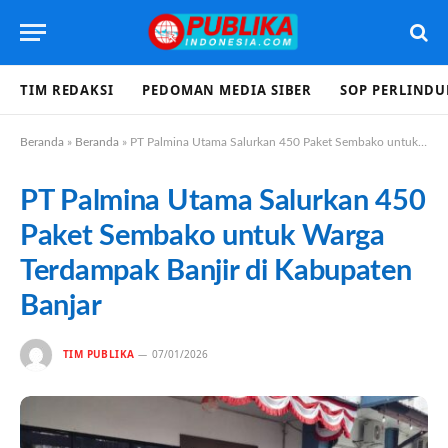
TIM REDAKSI
PEDOMAN MEDIA SIBER
SOP PERLIND
Beranda
»
Beranda
»
PT Palmina Utama Salurkan 450 Paket Sembako untuk Warga Terdampak Banjir di Kabupaten Banjar
PT Palmina Utama Salurkan 450
Paket Sembako untuk Warga
Terdampak Banjir di Kabupaten
Banjar
TIM PUBLIKA
07/01/2026