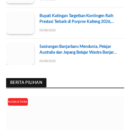
Bupati Katingan Targetkan Kontingen Raih
Prestasi Terbaik di Porprov Kalteng 2026,
Pengurus KONI Baru Resmi Dilantik
05/08/2026
Sasirangan Banjarbaru Mendunia, Pelajar
Australia dan Jepang Belajar Wastra Banjar
Ramah Lingkungan
05/08/2026
BERITA PILIHAN
NUSANTARA