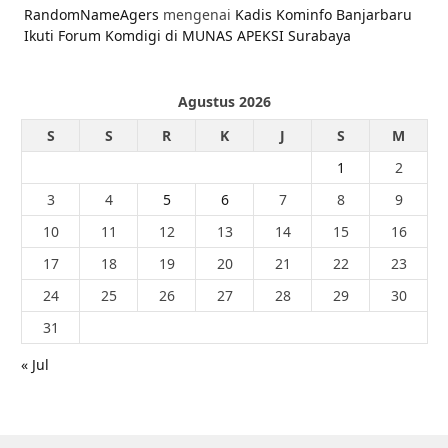
RandomNameAgers
mengenai
Kadis Kominfo Banjarbaru
Ikuti Forum Komdigi di MUNAS APEKSI Surabaya
Agustus 2026
S
S
R
K
J
S
M
1
2
3
4
5
6
7
8
9
10
11
12
13
14
15
16
17
18
19
20
21
22
23
24
25
26
27
28
29
30
31
« Jul