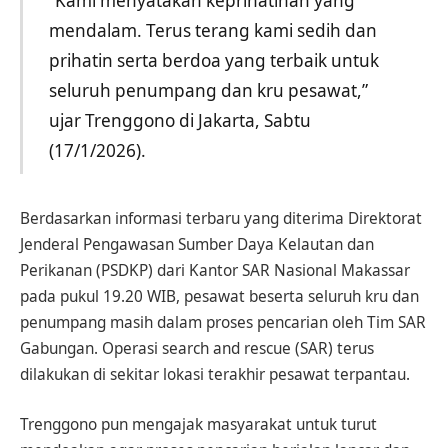
“Kami menyatakan keprihatinan yang
mendalam. Terus terang kami sedih dan
prihatin serta berdoa yang terbaik untuk
seluruh penumpang dan kru pesawat,”
ujar Trenggono di Jakarta, Sabtu
(17/1/2026).
Berdasarkan informasi terbaru yang diterima Direktorat
Jenderal Pengawasan Sumber Daya Kelautan dan
Perikanan (PSDKP) dari Kantor SAR Nasional Makassar
pada pukul 19.20 WIB, pesawat beserta seluruh kru dan
penumpang masih dalam proses pencarian oleh Tim SAR
Gabungan. Operasi search and rescue (SAR) terus
dilakukan di sekitar lokasi terakhir pesawat terpantau.
Trenggono pun mengajak masyarakat untuk turut