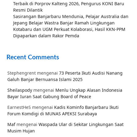
Terbaik di Porprov Kalteng 2026, Pengurus KONI Baru
Resmi Dilantik
Sasirangan Banjarbaru Mendunia, Pelajar Australia dan
Jepang Belajar Wastra Banjar Ramah Lingkungan
Kotabaru dan UGM Perkuat Kolaborasi, Hasil KKN-PPM
Dipaparkan dalam Rakor Pemda
Recent Comments
Stephengrent
mengenai
73 Peserta Ikuti Audisi Nanang
Galuh Banjar Bernuansa Islami 2025
Sheilaspody
mengenai
Menlu Ungkap Alasan Indonesia
Bayar Iuran Saat Gabung Board of Peace
EarnestHeS
mengenai
Kadis Kominfo Banjarbaru Ikuti
Forum Komdigi di MUNAS APEKSI Surabaya
Maf
mengenai
Waspada Ular di Sekitar Lingkungan Saat
Musim Hujan