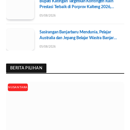
Bupati Katingan Targetkan Kontingen Raih
Prestasi Terbaik di Porprov Kalteng 2026,
Pengurus KONI Baru Resmi Dilantik
05/08/2026
Sasirangan Banjarbaru Mendunia, Pelajar
Australia dan Jepang Belajar Wastra Banjar
Ramah Lingkungan
05/08/2026
BERITA PILIHAN
NUSANTARA