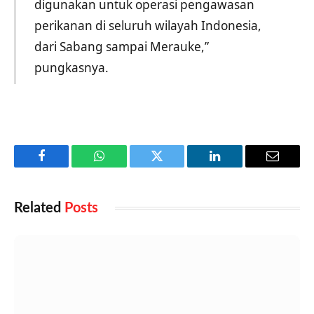
digunakan untuk operasi pengawasan
perikanan di seluruh wilayah Indonesia,
dari Sabang sampai Merauke,”
pungkasnya.
Facebook
WhatsApp
Twitter
LinkedIn
Email
Related
Posts