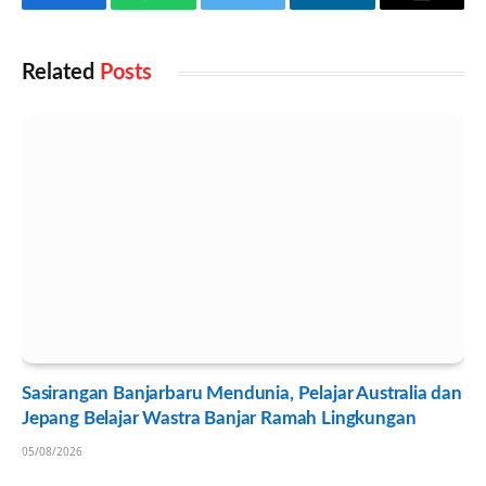
Facebook
WhatsApp
Twitter
LinkedIn
Email
Related
Posts
Sasirangan Banjarbaru Mendunia, Pelajar Australia dan
Jepang Belajar Wastra Banjar Ramah Lingkungan
05/08/2026