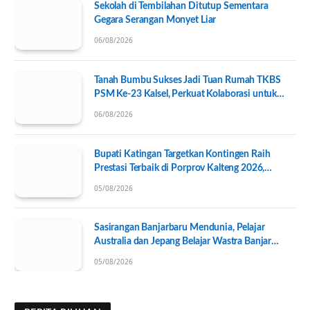
Sekolah di Tembilahan Ditutup Sementara
Gegara Serangan Monyet Liar
06/08/2026
Tanah Bumbu Sukses Jadi Tuan Rumah TKBS
PSM Ke-23 Kalsel, Perkuat Kolaborasi untuk
Kesejahteraan Sosial
06/08/2026
Bupati Katingan Targetkan Kontingen Raih
Prestasi Terbaik di Porprov Kalteng 2026,
Pengurus KONI Baru Resmi Dilantik
05/08/2026
Sasirangan Banjarbaru Mendunia, Pelajar
Australia dan Jepang Belajar Wastra Banjar
Ramah Lingkungan
05/08/2026