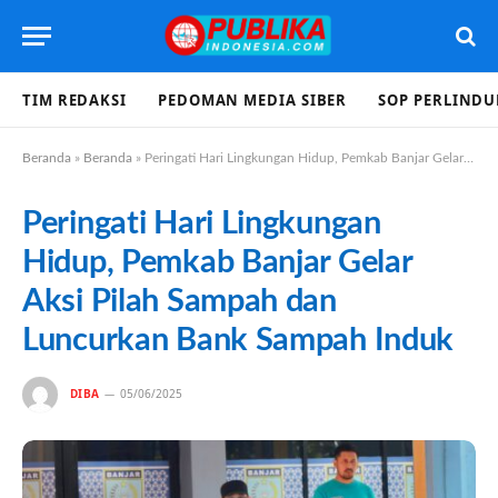
TIM REDAKSI
PEDOMAN MEDIA SIBER
SOP PERLIND
Beranda
»
Beranda
»
Peringati Hari Lingkungan Hidup, Pemkab Banjar Gelar Aksi Pilah Sampah dan Luncurkan Bank Sampah Induk
Peringati Hari Lingkungan
Hidup, Pemkab Banjar Gelar
Aksi Pilah Sampah dan
Luncurkan Bank Sampah Induk
DIBA
05/06/2025