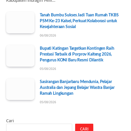
Kabupaten Indragiri Hilir…
Tanah Bumbu Sukses Jadi Tuan Rumah TKBS
PSM Ke-23 Kalsel, Perkuat Kolaborasi untuk
Kesejahteraan Sosial
06/08/2026
Bupati Katingan Targetkan Kontingen Raih
Prestasi Terbaik di Porprov Kalteng 2026,
Pengurus KONI Baru Resmi Dilantik
05/08/2026
Sasirangan Banjarbaru Mendunia, Pelajar
Australia dan Jepang Belajar Wastra Banjar
Ramah Lingkungan
05/08/2026
Cari
CARI