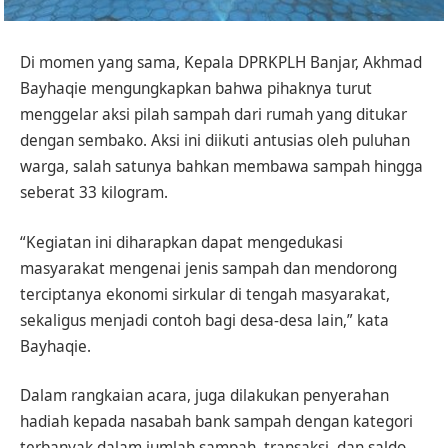
Di momen yang sama, Kepala DPRKPLH Banjar, Akhmad
Bayhaqie mengungkapkan bahwa pihaknya turut
menggelar aksi pilah sampah dari rumah yang ditukar
dengan sembako. Aksi ini diikuti antusias oleh puluhan
warga, salah satunya bahkan membawa sampah hingga
seberat 33 kilogram.
“Kegiatan ini diharapkan dapat mengedukasi
masyarakat mengenai jenis sampah dan mendorong
terciptanya ekonomi sirkular di tengah masyarakat,
sekaligus menjadi contoh bagi desa-desa lain,” kata
Bayhaqie.
Dalam rangkaian acara, juga dilakukan penyerahan
hadiah kepada nasabah bank sampah dengan kategori
terbanyak dalam jumlah sampah, transaksi, dan saldo