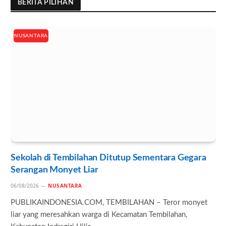
BERITA PILIHAN
NUSANTARA
Sekolah di Tembilahan Ditutup Sementara Gegara
Serangan Monyet Liar
06/08/2026
NUSANTARA
PUBLIKAINDONESIA.COM, TEMBILAHAN – Teror monyet
liar yang meresahkan warga di Kecamatan Tembilahan,