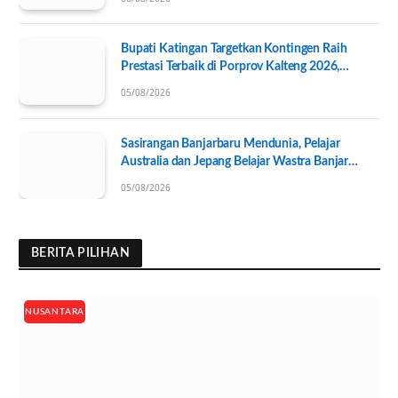
Bupati Katingan Targetkan Kontingen Raih
Prestasi Terbaik di Porprov Kalteng 2026,
Pengurus KONI Baru Resmi Dilantik
05/08/2026
Sasirangan Banjarbaru Mendunia, Pelajar
Australia dan Jepang Belajar Wastra Banjar
Ramah Lingkungan
05/08/2026
BERITA PILIHAN
NUSANTARA