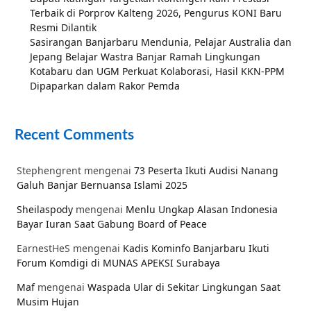
Terbaik di Porprov Kalteng 2026, Pengurus KONI Baru
Resmi Dilantik
Sasirangan Banjarbaru Mendunia, Pelajar Australia dan
Jepang Belajar Wastra Banjar Ramah Lingkungan
Kotabaru dan UGM Perkuat Kolaborasi, Hasil KKN-PPM
Dipaparkan dalam Rakor Pemda
Recent Comments
Stephengrent
mengenai
73 Peserta Ikuti Audisi Nanang
Galuh Banjar Bernuansa Islami 2025
Sheilaspody
mengenai
Menlu Ungkap Alasan Indonesia
Bayar Iuran Saat Gabung Board of Peace
EarnestHeS
mengenai
Kadis Kominfo Banjarbaru Ikuti
Forum Komdigi di MUNAS APEKSI Surabaya
Maf
mengenai
Waspada Ular di Sekitar Lingkungan Saat
Musim Hujan