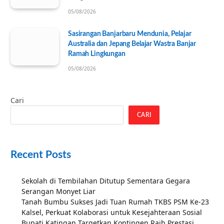
05/08/2026
Sasirangan Banjarbaru Mendunia, Pelajar
Australia dan Jepang Belajar Wastra Banjar
Ramah Lingkungan
05/08/2026
Cari
CARI
Recent Posts
Sekolah di Tembilahan Ditutup Sementara Gegara
Serangan Monyet Liar
Tanah Bumbu Sukses Jadi Tuan Rumah TKBS PSM Ke-23
Kalsel, Perkuat Kolaborasi untuk Kesejahteraan Sosial
Bupati Katingan Targetkan Kontingen Raih Prestasi