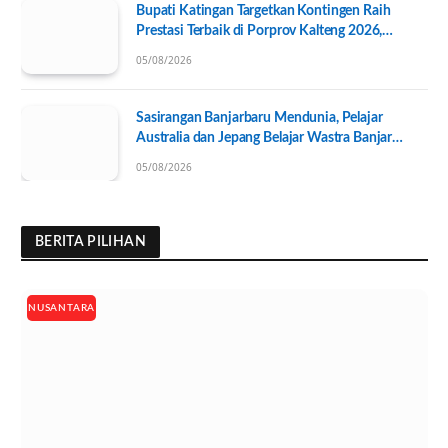
Bupati Katingan Targetkan Kontingen Raih
Prestasi Terbaik di Porprov Kalteng 2026,
Pengurus KONI Baru Resmi Dilantik
05/08/2026
Sasirangan Banjarbaru Mendunia, Pelajar
Australia dan Jepang Belajar Wastra Banjar
Ramah Lingkungan
05/08/2026
BERITA PILIHAN
NUSANTARA