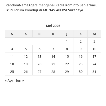
RandomNameAgers
mengenai
Kadis Kominfo Banjarbaru
Ikuti Forum Komdigi di MUNAS APEKSI Surabaya
Mei 2026
S
S
R
K
J
S
M
1
2
3
4
5
6
7
8
9
10
11
12
13
14
15
16
17
18
19
20
21
22
23
24
25
26
27
28
29
30
31
« Apr
Jun »