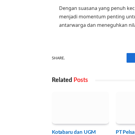
Dengan suasana yang penuh kece
menjadi momentum penting untuk
antarwarga dan meneguhkan nilai
SHARE.
Related
Posts
Kotabaru dan UGM
PT Pelsa