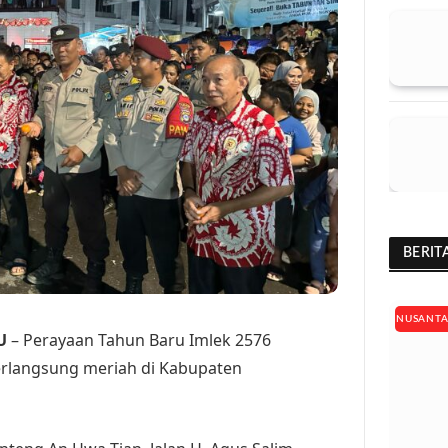
BERIT
NUSANT
U
– Perayaan Tahun Baru Imlek 2576
erlangsung meriah di Kabupaten