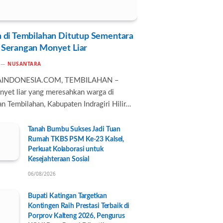
 di Tembilahan Ditutup Sementara
 Serangan Monyet Liar
NUSANTARA
AINDONESIA.COM, TEMBILAHAN –
nyet liar yang meresahkan warga di
n Tembilahan, Kabupaten Indragiri Hilir…
Tanah Bumbu Sukses Jadi Tuan
Rumah TKBS PSM Ke-23 Kalsel,
Perkuat Kolaborasi untuk
Kesejahteraan Sosial
06/08/2026
Bupati Katingan Targetkan
Kontingen Raih Prestasi Terbaik di
Porprov Kalteng 2026, Pengurus