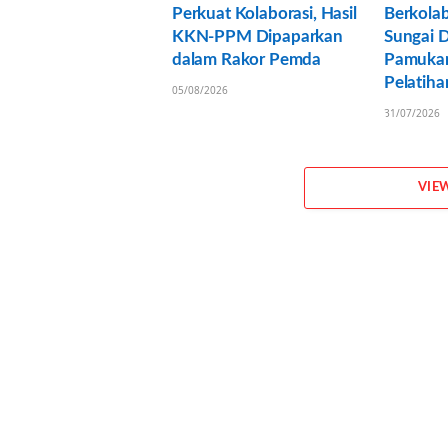
Perkuat Kolaborasi, Hasil
Berkolab
KKN-PPM Dipaparkan
Sungai 
dalam Rakor Pemda
Pamukan
Pelatih
05/08/2026
31/07/2026
VIE