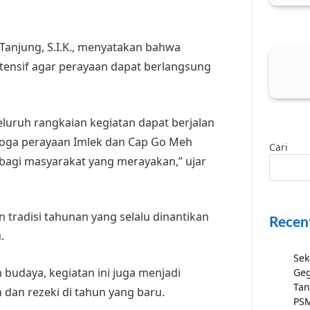
 Tanjung, S.I.K., menyatakan bahwa
tensif agar perayaan dapat berlangsung
luruh rangkaian kegiatan dapat berjalan
oga perayaan Imlek dan Cap Go Meh
Cari
agi masyarakat yang merayakan,” ujar
tradisi tahunan yang selalu dinantikan
Recen
.
Sek
n budaya, kegiatan ini juga menjadi
Geg
Tan
dan rezeki di tahun yang baru.
PSM