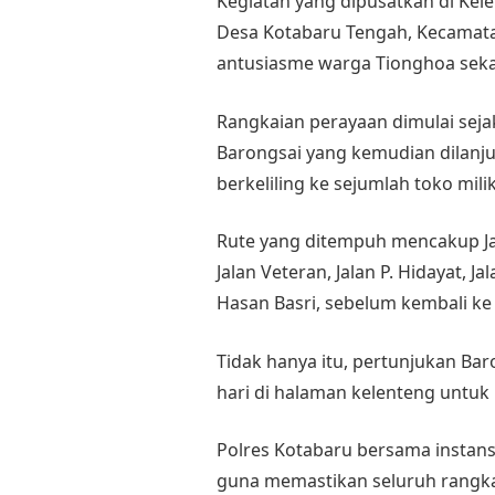
Kegiatan yang dipusatkan di Kele
Desa Kotabaru Tengah, Kecamata
antusiasme warga Tionghoa sek
Rangkaian perayaan dimulai seja
Barongsai yang kemudian dilan
berkeliling ke sejumlah toko mil
Rute yang ditempuh mencakup Ja
Jalan Veteran, Jalan P. Hidayat, J
Hasan Basri, sebelum kembali ke
Tidak hanya itu, pertunjukan Ba
hari di halaman kelenteng unt
Polres Kotabaru bersama instan
guna memastikan seluruh rangk