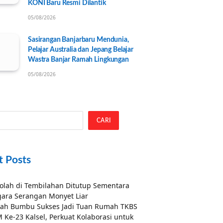
KONI Baru Resmi Dilantik
05/08/2026
Sasirangan Banjarbaru Mendunia,
Pelajar Australia dan Jepang Belajar
Wastra Banjar Ramah Lingkungan
05/08/2026
CARI
t Posts
olah di Tembilahan Ditutup Sementara
ara Serangan Monyet Liar
ah Bumbu Sukses Jadi Tuan Rumah TKBS
 Ke-23 Kalsel, Perkuat Kolaborasi untuk