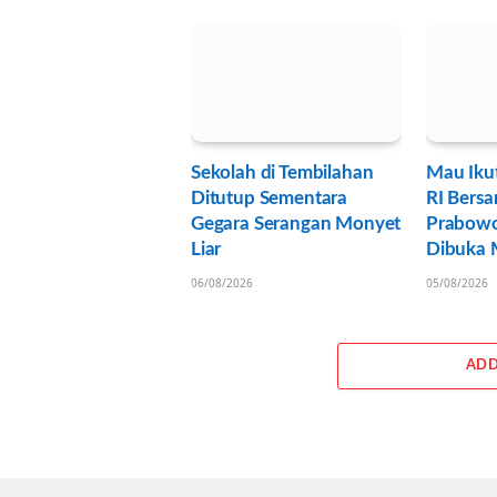
Sekolah di Tembilahan
Mau Iku
Ditutup Sementara
RI Bersa
Gegara Serangan Monyet
Prabowo
Liar
Dibuka M
06/08/2026
05/08/2026
ADD