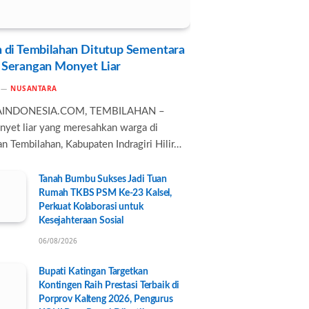
 di Tembilahan Ditutup Sementara
 Serangan Monyet Liar
NUSANTARA
AINDONESIA.COM, TEMBILAHAN –
nyet liar yang meresahkan warga di
n Tembilahan, Kabupaten Indragiri Hilir…
Tanah Bumbu Sukses Jadi Tuan
Rumah TKBS PSM Ke-23 Kalsel,
Perkuat Kolaborasi untuk
Kesejahteraan Sosial
06/08/2026
Bupati Katingan Targetkan
Kontingen Raih Prestasi Terbaik di
Porprov Kalteng 2026, Pengurus