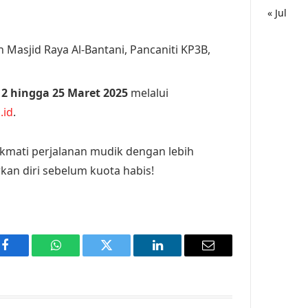
« Jul
n Masjid Raya Al-Bantani, Pancaniti KP3B,
2 hingga 25 Maret 2025
melalui
.id
.
kmati perjalanan mudik dengan lebih
kan diri sebelum kuota habis!
Facebook
WhatsApp
Twitter
LinkedIn
Email