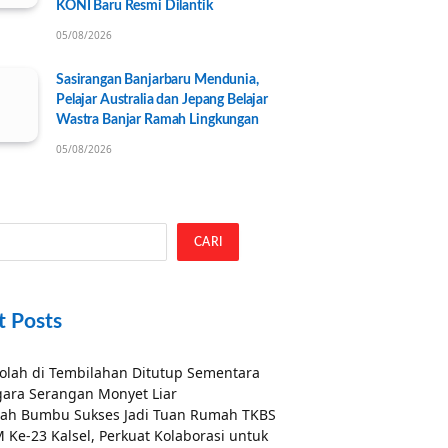
KONI Baru Resmi Dilantik
05/08/2026
Sasirangan Banjarbaru Mendunia,
Pelajar Australia dan Jepang Belajar
Wastra Banjar Ramah Lingkungan
05/08/2026
CARI
t Posts
olah di Tembilahan Ditutup Sementara
ara Serangan Monyet Liar
ah Bumbu Sukses Jadi Tuan Rumah TKBS
 Ke-23 Kalsel, Perkuat Kolaborasi untuk