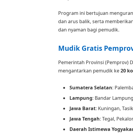
Program ini bertujuan mengurang
dan arus balik, serta memberikan
dan nyaman bagi pemudik.
Mudik Gratis Pemprov
Pemerintah Provinsi (Pemprov) 
mengantarkan pemudik ke
20 ko
Sumatera Selatan
: Palemb
Lampung
: Bandar Lampun
Jawa Barat
: Kuningan, Tas
Jawa Tengah
: Tegal, Pekal
Daerah Istimewa Yogyaka