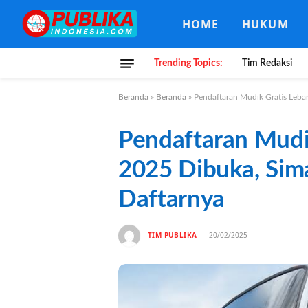
HOME
HUKUM
Trending Topics:
Tim Redaksi
Beranda
»
Beranda
»
Pendaftaran Mudik Gratis Leba
Pendaftaran Mudi
2025 Dibuka, Sim
Daftarnya
TIM PUBLIKA
20/02/2025