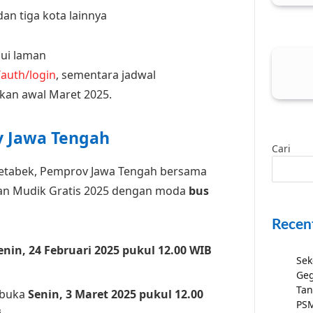
 dan tiga kota lainnya
lui laman
/auth/login
, sementara jadwal
ikan awal Maret 2025.
v Jawa Tengah
Cari
detabek, Pemprov Jawa Tengah bersama
an Mudik Gratis 2025 dengan moda
bus
Recen
enin, 24 Februari 2025 pukul 12.00 WIB
Sek
Geg
Tan
ibuka
Senin, 3 Maret 2025 pukul 12.00
PSM