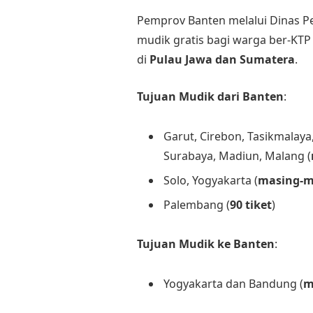
Pemprov Banten melalui Dinas
mudik gratis bagi warga ber-KTP
di
Pulau Jawa dan Sumatera
.
Tujuan Mudik dari Banten
:
Garut, Cirebon, Tasikmalay
Surabaya, Madiun, Malang (
Solo, Yogyakarta (
masing-ma
Palembang (
90 tiket
)
Tujuan Mudik ke Banten
:
Yogyakarta dan Bandung (
m