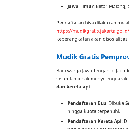
Jawa Timur
: Blitar, Malang,
Pendaftaran bisa dilakukan mela
https://mudikgratis.jakarta.go.id
keberangkatan akan disosialisas
Mudik Gratis Pempro
Bagi warga Jawa Tengah di Jabo
sejumlah pihak menyelenggarak
dan kereta api
.
Pendaftaran Bus
: Dibuka
S
hingga kuota terpenuhi.
Pendaftaran Kereta Api
: D