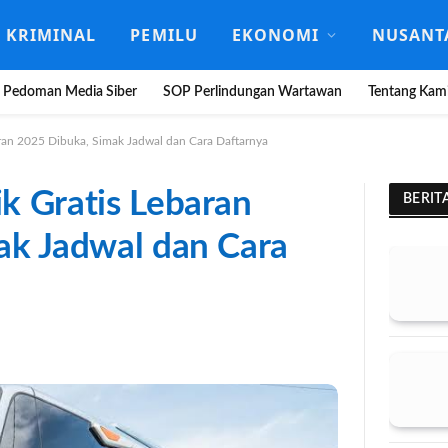
KRIMINAL
PEMILU
EKONOMI
NUSANT
Pedoman Media Siber
SOP Perlindungan Wartawan
Tentang Kam
ran 2025 Dibuka, Simak Jadwal dan Cara Daftarnya
k Gratis Lebaran
BERIT
ak Jadwal dan Cara