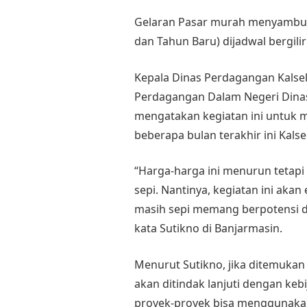
Gelaran Pasar murah menyambut 
dan Tahun Baru) dijadwal bergilir
Kepala Dinas Perdagangan Kalse
Perdagangan Dalam Negeri Dinas
mengatakan kegiatan ini untuk 
beberapa bulan terakhir ini Kalse
“Harga-harga ini menurun tetapi 
sepi. Nantinya, kegiatan ini akan
masih sepi memang berpotensi da
kata Sutikno di Banjarmasin.
Menurut Sutikno, jika ditemukan
akan ditindak lanjuti dengan keb
proyek-proyek bisa menggunakan