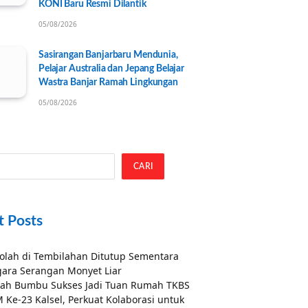
KONI Baru Resmi Dilantik
05/08/2026
Sasirangan Banjarbaru Mendunia,
Pelajar Australia dan Jepang Belajar
Wastra Banjar Ramah Lingkungan
05/08/2026
CARI
t Posts
olah di Tembilahan Ditutup Sementara
ara Serangan Monyet Liar
ah Bumbu Sukses Jadi Tuan Rumah TKBS
 Ke-23 Kalsel, Perkuat Kolaborasi untuk