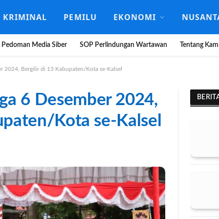
KRIMINAL
PEMILU
EKONOMI
NUSANT
Pedoman Media Siber
SOP Perlindungan Wartawan
Tentang Kam
 2024, Bergilir di 13 Kabupaten/Kota se-Kalsel
ga 6 Desember 2024,
BERIT
bupaten/Kota se-Kalsel