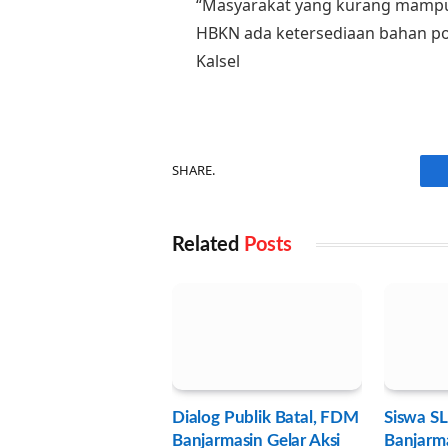
“Masyarakat yang kurang mamp
HBKN ada ketersediaan bahan po
Kalsel
SHARE.
Related
Posts
Dialog Publik Batal, FDM
Siswa SL
Banjarmasin Gelar Aksi
Banjarma