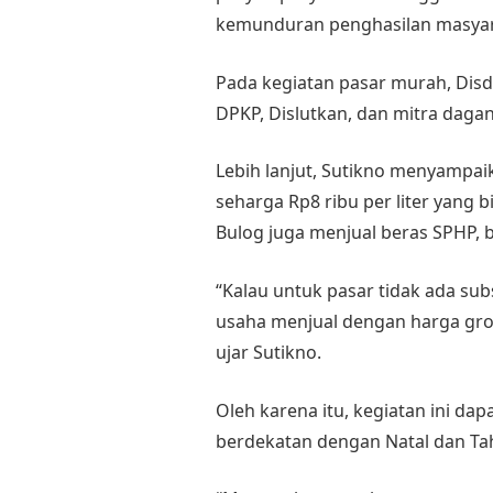
kemunduran penghasilan masyara
Pada kegiatan pasar murah, Di
DPKP, Dislutkan, dan mitra dagan
Lebih lanjut, Sutikno menyampai
seharga Rp8 ribu per liter yang bi
Bulog juga menjual beras SPHP, b
“Kalau untuk pasar tidak ada subs
usaha menjual dengan harga gros
ujar Sutikno.
Oleh karena itu, kegiatan ini dap
berdekatan dengan Natal dan Ta