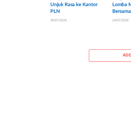
Unjuk Rasa ke Kantor
Lomba 
PLN
Bersam
30/07/2026
24/07/2026
ADD