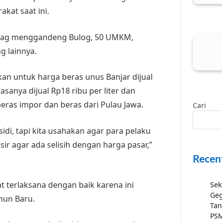
kat saat ini.
sdag menggandeng Bulog, 50 UMKM,
g lainnya.
kan untuk harga beras unus Banjar dijual
asanya dijual Rp18 ribu per liter dan
eras impor dan beras dari Pulau Jawa.
Cari
idi, tapi kita usahakan agar para pelaku
ir agar ada selisih dengan harga pasar,”
Recen
at terlaksana dengan baik karena ini
Sek
Geg
hun Baru.
Tan
PSM