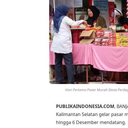
Hari Pertama Pasar Murah Dinas Perdag
PUBLIKAINDONESIA.COM
, BAN
Kalimantan Selatan gelar pasar mu
hingga 6 Desember mendatang.