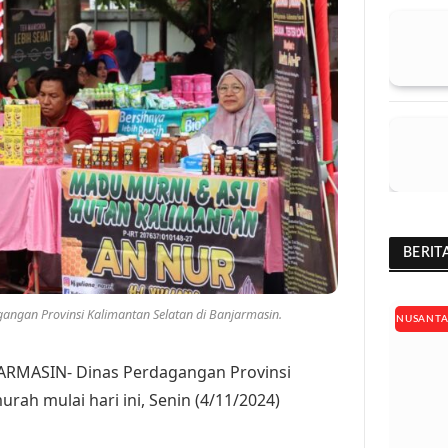
BERIT
angan Provinsi Kalimantan Selatan di Banjarmasin.
NUSANT
JARMASIN- Dinas Perdagangan Provinsi
rah mulai hari ini, Senin (4/11/2024)