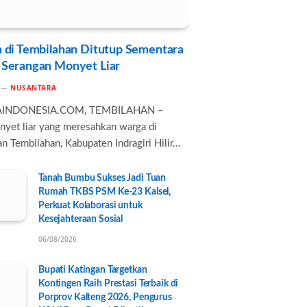
 di Tembilahan Ditutup Sementara
 Serangan Monyet Liar
NUSANTARA
AINDONESIA.COM, TEMBILAHAN –
nyet liar yang meresahkan warga di
n Tembilahan, Kabupaten Indragiri Hilir…
Tanah Bumbu Sukses Jadi Tuan
Rumah TKBS PSM Ke-23 Kalsel,
Perkuat Kolaborasi untuk
Kesejahteraan Sosial
06/08/2026
Bupati Katingan Targetkan
Kontingen Raih Prestasi Terbaik di
Porprov Kalteng 2026, Pengurus