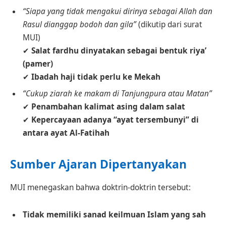
“Siapa yang tidak mengakui dirinya sebagai Allah dan
Rasul dianggap bodoh dan gila”
(dikutip dari surat
MUI)
✔
Salat fardhu dinyatakan sebagai bentuk riya’
(pamer)
✔
Ibadah haji tidak perlu ke Mekah
“Cukup ziarah ke makam di Tanjungpura atau Matan”
✔
Penambahan kalimat asing dalam salat
✔
Kepercayaan adanya “ayat tersembunyi” di
antara ayat Al-Fatihah
Sumber Ajaran Dipertanyakan
MUI menegaskan bahwa doktrin-doktrin tersebut:
Tidak memiliki sanad keilmuan Islam yang sah