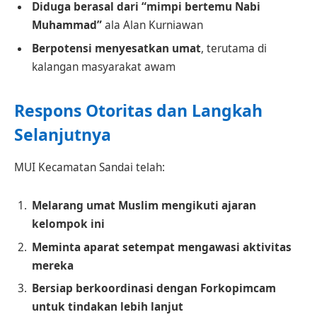
Diduga berasal dari “mimpi bertemu Nabi
Muhammad”
ala Alan Kurniawan
Berpotensi menyesatkan umat
, terutama di
kalangan masyarakat awam
Respons Otoritas dan Langkah
Selanjutnya
MUI Kecamatan Sandai telah:
Melarang umat Muslim mengikuti ajaran
kelompok ini
Meminta aparat setempat mengawasi aktivitas
mereka
Bersiap berkoordinasi dengan Forkopimcam
untuk tindakan lebih lanjut