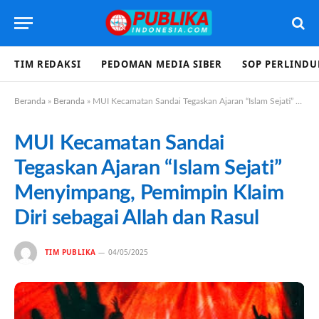
TIM REDAKSI
PEDOMAN MEDIA SIBER
SOP PERLIND
Beranda
»
Beranda
»
MUI Kecamatan Sandai Tegaskan Ajaran “Islam Sejati” Menyimpang, Pemimpin Klaim Diri sebagai Allah dan Rasul
MUI Kecamatan Sandai
Tegaskan Ajaran “Islam Sejati”
Menyimpang, Pemimpin Klaim
Diri sebagai Allah dan Rasul
TIM PUBLIKA
04/05/2025