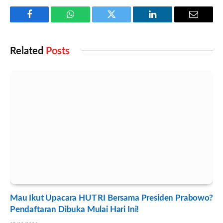
Facebook
WhatsApp
Twitter
LinkedIn
Email
Related
Posts
Mau Ikut Upacara HUT RI Bersama Presiden Prabowo?
Pendaftaran Dibuka Mulai Hari Ini!