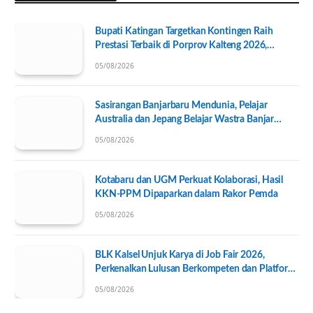
Bupati Katingan Targetkan Kontingen Raih
Prestasi Terbaik di Porprov Kalteng 2026,
Pengurus KONI Baru Resmi Dilantik
05/08/2026
Sasirangan Banjarbaru Mendunia, Pelajar
Australia dan Jepang Belajar Wastra Banjar
Ramah Lingkungan
05/08/2026
Kotabaru dan UGM Perkuat Kolaborasi, Hasil
KKN-PPM Dipaparkan dalam Rakor Pemda
05/08/2026
BLK Kalsel Unjuk Karya di Job Fair 2026,
Perkenalkan Lulusan Berkompeten dan Platform
Lowongan Kerja
05/08/2026