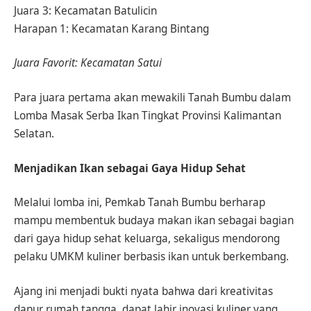
Juara 3: Kecamatan Batulicin
Harapan 1: Kecamatan Karang Bintang
Juara Favorit: Kecamatan Satui
Para juara pertama akan mewakili Tanah Bumbu dalam
Lomba Masak Serba Ikan Tingkat Provinsi Kalimantan
Selatan.
Menjadikan Ikan sebagai Gaya Hidup Sehat
Melalui lomba ini, Pemkab Tanah Bumbu berharap
mampu membentuk budaya makan ikan sebagai bagian
dari gaya hidup sehat keluarga, sekaligus mendorong
pelaku UMKM kuliner berbasis ikan untuk berkembang.
Ajang ini menjadi bukti nyata bahwa dari kreativitas
dapur rumah tangga, dapat lahir inovasi kuliner yang