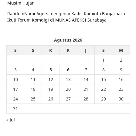
Musim Hujan
RandomNameAgers
mengenai
Kadis Kominfo Banjarbaru
Ikuti Forum Komdigi di MUNAS APEKSI Surabaya
Agustus 2026
S
S
R
K
J
S
M
1
2
3
4
5
6
7
8
9
10
11
12
13
14
15
16
17
18
19
20
21
22
23
24
25
26
27
28
29
30
31
« Jul