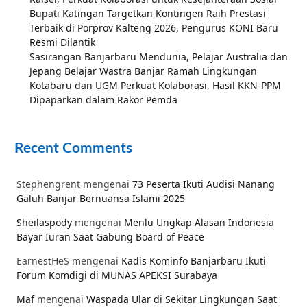
Bupati Katingan Targetkan Kontingen Raih Prestasi
Terbaik di Porprov Kalteng 2026, Pengurus KONI Baru
Resmi Dilantik
Sasirangan Banjarbaru Mendunia, Pelajar Australia dan
Jepang Belajar Wastra Banjar Ramah Lingkungan
Kotabaru dan UGM Perkuat Kolaborasi, Hasil KKN-PPM
Dipaparkan dalam Rakor Pemda
Recent Comments
Stephengrent
mengenai
73 Peserta Ikuti Audisi Nanang
Galuh Banjar Bernuansa Islami 2025
Sheilaspody
mengenai
Menlu Ungkap Alasan Indonesia
Bayar Iuran Saat Gabung Board of Peace
EarnestHeS
mengenai
Kadis Kominfo Banjarbaru Ikuti
Forum Komdigi di MUNAS APEKSI Surabaya
Maf
mengenai
Waspada Ular di Sekitar Lingkungan Saat