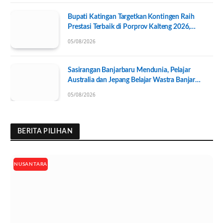
Bupati Katingan Targetkan Kontingen Raih
Prestasi Terbaik di Porprov Kalteng 2026,
Pengurus KONI Baru Resmi Dilantik
05/08/2026
Sasirangan Banjarbaru Mendunia, Pelajar
Australia dan Jepang Belajar Wastra Banjar
Ramah Lingkungan
05/08/2026
BERITA PILIHAN
NUSANTARA