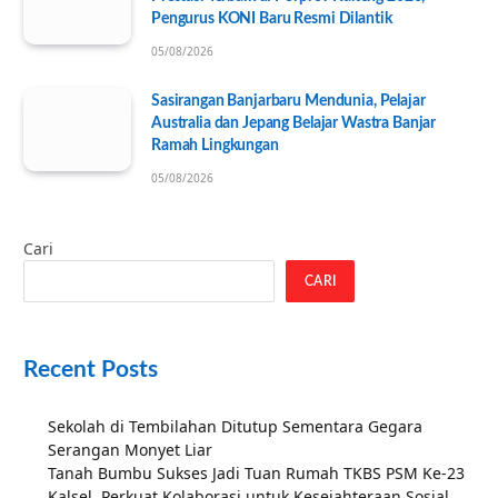
Pengurus KONI Baru Resmi Dilantik
05/08/2026
Sasirangan Banjarbaru Mendunia, Pelajar
Australia dan Jepang Belajar Wastra Banjar
Ramah Lingkungan
05/08/2026
Cari
CARI
Recent Posts
Sekolah di Tembilahan Ditutup Sementara Gegara
Serangan Monyet Liar
Tanah Bumbu Sukses Jadi Tuan Rumah TKBS PSM Ke-23
Kalsel, Perkuat Kolaborasi untuk Kesejahteraan Sosial