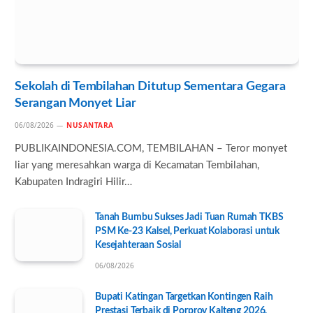
Sekolah di Tembilahan Ditutup Sementara Gegara
Serangan Monyet Liar
06/08/2026
NUSANTARA
PUBLIKAINDONESIA.COM, TEMBILAHAN – Teror monyet
liar yang meresahkan warga di Kecamatan Tembilahan,
Kabupaten Indragiri Hilir…
Tanah Bumbu Sukses Jadi Tuan Rumah TKBS
PSM Ke-23 Kalsel, Perkuat Kolaborasi untuk
Kesejahteraan Sosial
06/08/2026
Bupati Katingan Targetkan Kontingen Raih
Prestasi Terbaik di Porprov Kalteng 2026,