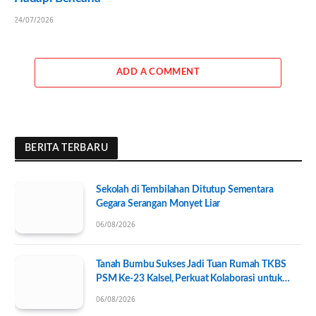
24/07/2026
ADD A COMMENT
BERITA TERBARU
Sekolah di Tembilahan Ditutup Sementara
Gegara Serangan Monyet Liar
06/08/2026
Tanah Bumbu Sukses Jadi Tuan Rumah TKBS
PSM Ke-23 Kalsel, Perkuat Kolaborasi untuk
Kesejahteraan Sosial
06/08/2026