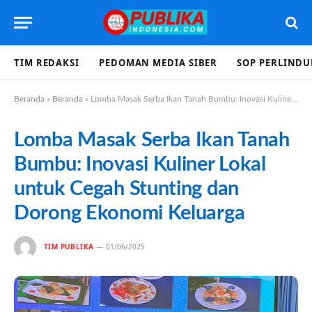
TIM REDAKSI
PEDOMAN MEDIA SIBER
SOP PERLIND
Beranda
»
Beranda
»
Lomba Masak Serba Ikan Tanah Bumbu: Inovasi Kuliner Lokal untuk Cegah Stunting dan Dorong Ekonomi Keluarga
Lomba Masak Serba Ikan Tanah
Bumbu: Inovasi Kuliner Lokal
untuk Cegah Stunting dan
Dorong Ekonomi Keluarga
TIM PUBLIKA
01/06/2025