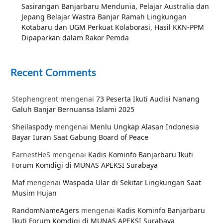
Sasirangan Banjarbaru Mendunia, Pelajar Australia dan
Jepang Belajar Wastra Banjar Ramah Lingkungan
Kotabaru dan UGM Perkuat Kolaborasi, Hasil KKN-PPM
Dipaparkan dalam Rakor Pemda
Recent Comments
Stephengrent
mengenai
73 Peserta Ikuti Audisi Nanang
Galuh Banjar Bernuansa Islami 2025
Sheilaspody
mengenai
Menlu Ungkap Alasan Indonesia
Bayar Iuran Saat Gabung Board of Peace
EarnestHeS
mengenai
Kadis Kominfo Banjarbaru Ikuti
Forum Komdigi di MUNAS APEKSI Surabaya
Maf
mengenai
Waspada Ular di Sekitar Lingkungan Saat
Musim Hujan
RandomNameAgers
mengenai
Kadis Kominfo Banjarbaru
Ikuti Forum Komdigi di MUNAS APEKSI Surabaya