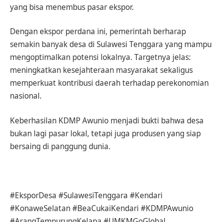
yang bisa menembus pasar ekspor.
Dengan ekspor perdana ini, pemerintah berharap
semakin banyak desa di Sulawesi Tenggara yang mampu
mengoptimalkan potensi lokalnya. Targetnya jelas:
meningkatkan kesejahteraan masyarakat sekaligus
memperkuat kontribusi daerah terhadap perekonomian
nasional.
Keberhasilan KDMP Awunio menjadi bukti bahwa desa
bukan lagi pasar lokal, tetapi juga produsen yang siap
bersaing di panggung dunia.
#EksporDesa #SulawesiTenggara #Kendari
#KonaweSelatan #BeaCukaiKendari #KDMPAwunio
#ArangTempurungKelapa #UMKMGoGlobal