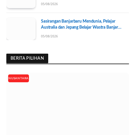
Pengurus KONI Baru Resmi Dilantik
05/08/2026
Sasirangan Banjarbaru Mendunia, Pelajar
Australia dan Jepang Belajar Wastra Banjar
Ramah Lingkungan
05/08/2026
BERITA PILIHAN
NUSANTARA