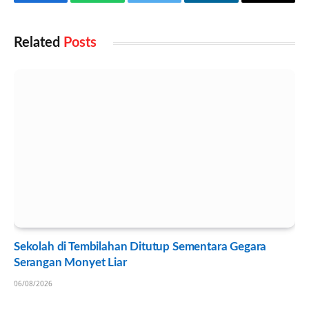
Facebook
WhatsApp
Twitter
LinkedIn
Email
Related
Posts
Sekolah di Tembilahan Ditutup Sementara Gegara
Serangan Monyet Liar
06/08/2026