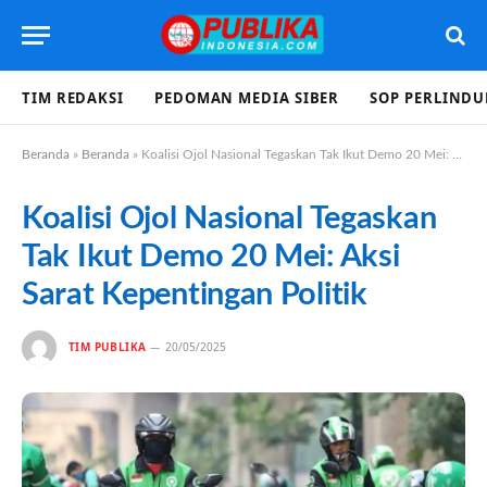
TIM REDAKSI
PEDOMAN MEDIA SIBER
SOP PERLIND
Beranda
»
Beranda
»
Koalisi Ojol Nasional Tegaskan Tak Ikut Demo 20 Mei: Aksi Sarat Kepentingan Politik
Koalisi Ojol Nasional Tegaskan
Tak Ikut Demo 20 Mei: Aksi
Sarat Kepentingan Politik
TIM PUBLIKA
20/05/2025