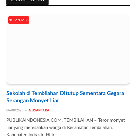
NUSANTARA
Sekolah di Tembilahan Ditutup Sementara Gegara
Serangan Monyet Liar
06/08/2026
NUSANTARA
PUBLIKAINDONESIA.COM, TEMBILAHAN – Teror monyet
liar yang meresahkan warga di Kecamatan Tembilahan,
Kabupaten Indragiri Hilir…