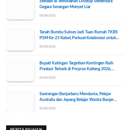
Sekolah di Tembilahan Ditutup Sementara
Gegara Serangan Monyet Liar
06/08/2026
Tanah Bumbu Sukses Jadi Tuan Rumah TKBS
PSM Ke-23 Kalsel, Perkuat Kolaborasi untuk
Kesejahteraan Sosial
06/08/2026
Bupati Katingan Targetkan Kontingen Raih
Prestasi Terbaik di Porprov Kalteng 2026,
Pengurus KONI Baru Resmi Dilantik
05/08/2026
Sasirangan Banjarbaru Mendunia, Pelajar
Australia dan Jepang Belajar Wastra Banjar
Ramah Lingkungan
05/08/2026
BERITA PILIHAN