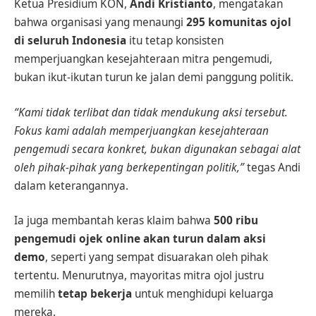
Ketua Presidium KON,
Andi Kristianto
, mengatakan
bahwa organisasi yang menaungi
295 komunitas ojol
di seluruh Indonesia
itu tetap konsisten
memperjuangkan kesejahteraan mitra pengemudi,
bukan ikut-ikutan turun ke jalan demi panggung politik.
“Kami tidak terlibat dan tidak mendukung aksi tersebut.
Fokus kami adalah memperjuangkan kesejahteraan
pengemudi secara konkret, bukan digunakan sebagai alat
oleh pihak-pihak yang berkepentingan politik,”
tegas Andi
dalam keterangannya.
Ia juga membantah keras klaim bahwa
500 ribu
pengemudi ojek online akan turun dalam aksi
demo
, seperti yang sempat disuarakan oleh pihak
tertentu. Menurutnya, mayoritas mitra ojol justru
memilih
tetap bekerja
untuk menghidupi keluarga
mereka.