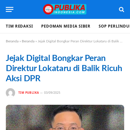
TIM REDAKSI
PEDOMAN MEDIA SIBER
SOP PERLIND
Beranda
»
Beranda
»
Jejak Digital Bongkar Peran Direktur Lokataru di Balik Ricuh Aksi DPR
Jejak Digital Bongkar Peran
Direktur Lokataru di Balik Ricuh
Aksi DPR
TIM PUBLIKA
03/09/2025