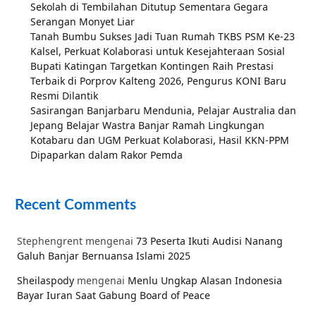
Sekolah di Tembilahan Ditutup Sementara Gegara
Serangan Monyet Liar
Tanah Bumbu Sukses Jadi Tuan Rumah TKBS PSM Ke-23
Kalsel, Perkuat Kolaborasi untuk Kesejahteraan Sosial
Bupati Katingan Targetkan Kontingen Raih Prestasi
Terbaik di Porprov Kalteng 2026, Pengurus KONI Baru
Resmi Dilantik
Sasirangan Banjarbaru Mendunia, Pelajar Australia dan
Jepang Belajar Wastra Banjar Ramah Lingkungan
Kotabaru dan UGM Perkuat Kolaborasi, Hasil KKN-PPM
Dipaparkan dalam Rakor Pemda
Recent Comments
Stephengrent
mengenai
73 Peserta Ikuti Audisi Nanang
Galuh Banjar Bernuansa Islami 2025
Sheilaspody
mengenai
Menlu Ungkap Alasan Indonesia
Bayar Iuran Saat Gabung Board of Peace