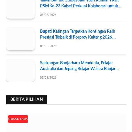
Tanah Bumbu Sukses Jadi Tuan Rumah TKBS
PSM Ke-23 Kalsel, Perkuat Kolaborasi untuk
Kesejahteraan Sosial
06/08/2026
Bupati Katingan Targetkan Kontingen Raih
Prestasi Terbaik di Porprov Kalteng 2026,
Pengurus KONI Baru Resmi Dilantik
05/08/2026
Sasirangan Banjarbaru Mendunia, Pelajar
Australia dan Jepang Belajar Wastra Banjar
Ramah Lingkungan
05/08/2026
BERITA PILIHAN
NUSANTARA