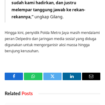
sudah kami hadirkan, dan justru
melempar tanggung jawab ke rekan-
rekannya,”
ungkap Gilang.
Hingga kini, penyidik Polda Metro Jaya masih mendalami
peran Delpedro dan jaringan media sosial yang diduga
digunakan untuk mengorganisir aksi massa hingga
berujung kerusuhan.
Facebook
WhatsApp
Twitter
LinkedIn
Email
Related
Posts